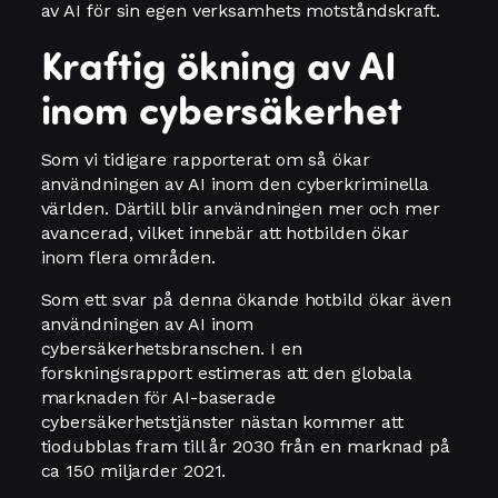
av AI för sin egen verksamhets motståndskraft.
Kraftig ökning av AI
inom cybersäkerhet
Som vi tidigare rapporterat om så ökar
användningen av AI inom den cyberkriminella
världen. Därtill blir användningen mer och mer
avancerad, vilket innebär att hotbilden ökar
inom flera områden.
Som ett svar på denna ökande hotbild ökar även
användningen av AI inom
cybersäkerhetsbranschen. I en
forskningsrapport estimeras att den globala
marknaden för AI-baserade
cybersäkerhetstjänster nästan kommer att
tiodubblas fram till år 2030 från en marknad på
ca 150 miljarder 2021.