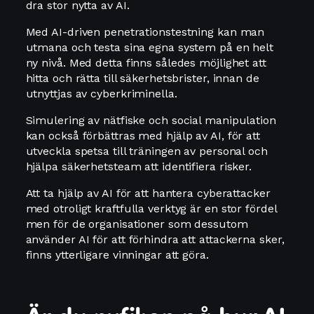
dra stor nytta av AI.
Med AI-driven penetrationstestning kan man
utmana och testa sina egna system på en helt
ny nivå. Med detta finns således möjlighet att
hitta och rätta till säkerhetsbrister, innan de
utnyttjas av cyberkriminella.
Simulering av nätfiske och social manipulation
kan också förbättras med hjälp av AI, för att
utveckla spetsa till träningen av personal och
hjälpa säkerhetsteam att identifiera risker.
Att ta hjälp av AI för att hantera cyberattacker
med otroligt kraftfulla verktyg är en stor fördel
men för de organisationer som dessutom
använder AI för att förhindra att attackerna sker,
finns ytterligare vinningar att göra.