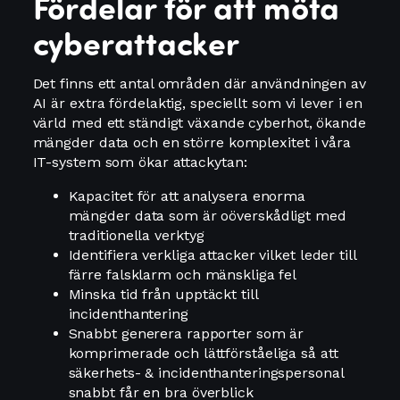
Fördelar för att möta
cyberattacker
Det finns ett antal områden där användningen av
AI är extra fördelaktig, speciellt som vi lever i en
värld med ett ständigt växande cyberhot, ökande
mängder data och en större komplexitet i våra
IT-system som ökar attackytan:
Kapacitet för att analysera enorma
mängder data som är oöverskådligt med
traditionella verktyg
Identifiera verkliga attacker vilket leder till
färre falsklarm och mänskliga fel
Minska tid från upptäckt till
incidenthantering
Snabbt generera rapporter som är
komprimerade och lättförståeliga så att
säkerhets- & incidenthanteringspersonal
snabbt får en bra överblick