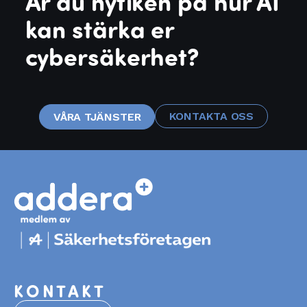
Är du nyfiken på hur AI
kan stärka er
cybersäkerhet?
KONTAKTA OSS
VÅRA TJÄNSTER
KONTAKT