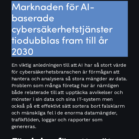
Marknaden för AI-
baserade
cybersäkerhetstjänster
tiodubblas fram till år
2030
En viktig anledningen till att AI har så stort värde
för cybersäkerhetsbranschen är förmågan att
hantera och analysera så stora mängder av data.
Problem som många företag har är nämligen
både relaterade till att upptäcka avvikelser och
mönster i sin data och sina IT-system men
också på ett effektivt sätt sortera bort falsklarm
och mänskliga fel i de enorma datamängder,
trafikflöden, loggar och rapporter som
genereras.