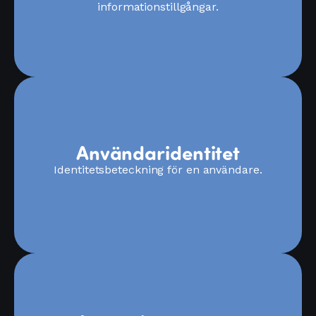
informationstillgångar.
Användaridentitet
Identitetsbeteckning för en användare.