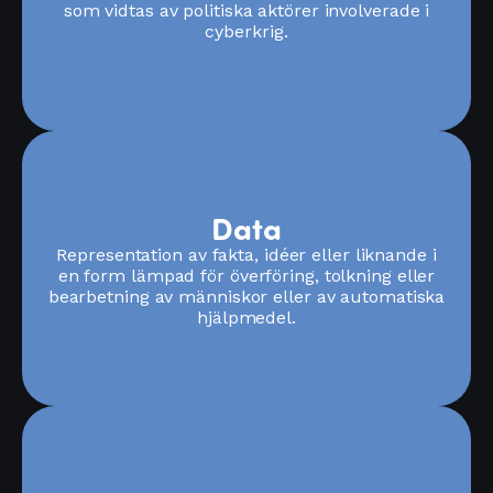
som vidtas av politiska aktörer involverade i
cyberkrig.
Data
Representation av fakta, idéer eller liknande i
en form lämpad för överföring, tolkning eller
bearbetning av människor eller av automatiska
hjälpmedel.