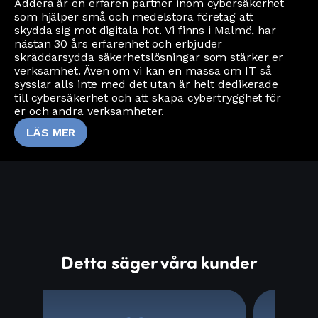
Addera är en erfaren partner inom cybersäkerhet
som hjälper små och medelstora företag att
skydda sig mot digitala hot. Vi finns i Malmö, har
nästan 30 års erfarenhet och erbjuder
skräddarsydda säkerhetslösningar som stärker er
verksamhet. Även om vi kan en massa om IT så
sysslar alls inte med det utan är helt dedikerade
till cybersäkerhet och att skapa cybertrygghet för
er och andra verksamheter.
LÄS MER
Detta säger våra kunder