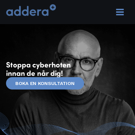
Stoppa cyberhoten
innan de når dig!
BOKA EN KONSULTATION