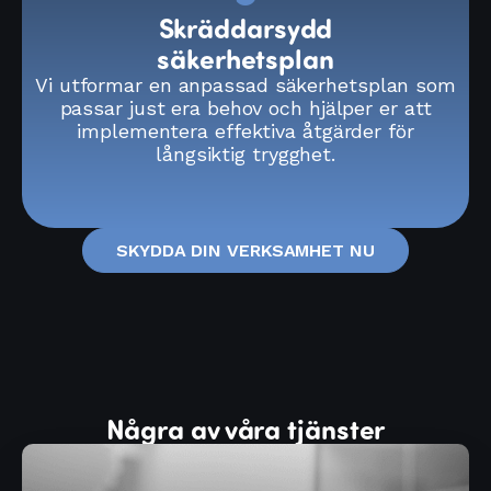
Skräddarsydd
säkerhetsplan
Vi utformar en anpassad säkerhetsplan som
passar just era behov och hjälper er att
implementera effektiva åtgärder för
långsiktig trygghet.
SKYDDA DIN VERKSAMHET NU
Några av våra tjänster