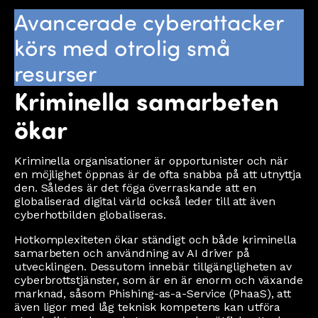
Avancerade cyberattacker
körs med otrolig små
resurser
Kriminella samarbeten
ökar
Kriminella organisationer är opportunister och när
en möjlighet öppnas är de ofta snabba på att utnyttja
den. Således är det föga överraskande att en
globaliserad digital värld också leder till att även
cyberhotbilden globaliseras.
Hotkomplexiteten ökar ständigt och både kriminella
samarbeten och användning av AI driver på
utvecklingen. Dessutom innebär tillgängligheten av
cyberbrottstjänster, som är en är enorm och växande
marknad, såsom Phishing-as-a-Service (PhaaS), att
även ligor med låg teknisk kompetens kan utföra