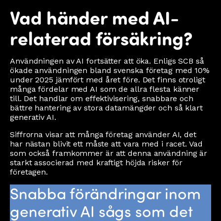
Vad händer med AI-
relaterad försäkring?
Användningen av AI fortsätter att öka. Enligs SCB så
ökade användningen bland svenska företag med 10%
under 2025 jämfört med året före. Det finns otroligt
många fördelar med AI som de allra flesta känner
till. Det handlar om effektivisering, snabbare och
bättre hantering av stora datamängder och så klart
generativ AI.
Siffrorna visar att många företag använder AI, det
har nästan blivit ett måste att vara med i racet. Vad
som också framkommer är att denna användning är
starkt associerad med kraftigt höjda risker för
företagen.
Snabba förändringar inom
generativ AI sågs som det