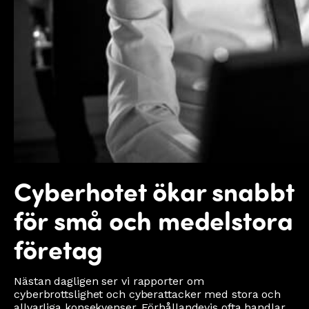
Cyberhotet ökar snabbt
för små och medelstora
företag
Nästan dagligen ser vi rapporter om
cyberbrottslighet och cyberattacker med stora och
allvarliga konsekvenser. Förhållandevis ofta handlar