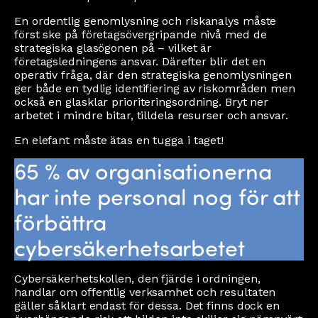
En ordentlig genomlysning och riskanalys måste
först ske på företagsövergripande nivå med de
strategiska glasögonen på – vilket är
företagsledningens ansvar. Därefter blir det en
operativ fråga, där den strategiska genomlysningen
ger både en tydlig identifiering av riskområden men
också en glasklar prioriteringsordning. Bryt ner
arbetet i mindre bitar, tilldela resurser och ansvar.
En elefant måste ätas en tugga i taget!
65 % av organisationerna
har inte personal nog för att
förbättra
cybersäkerhetsarbetet
Cybersäkerhetskollen, den fjärde i ordningen,
handlar om offentlig verksamhet och resultaten
gäller såklart endast för dessa. Det finns dock en