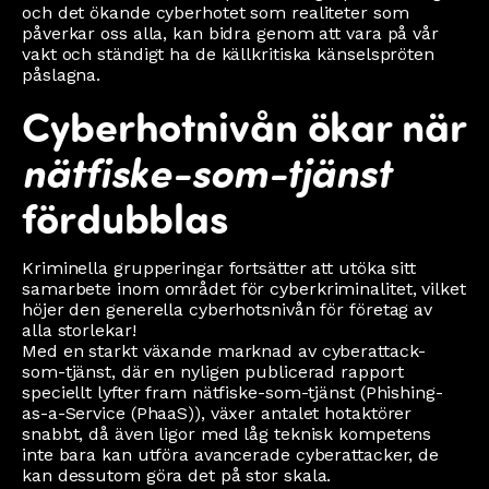
och det ökande cyberhotet som realiteter som
påverkar oss alla, kan bidra genom att vara på vår
vakt och ständigt ha de källkritiska känselspröten
påslagna.
Cyberhotnivån ökar när
nätfiske-som-tjänst
fördubblas
Kriminella grupperingar fortsätter att utöka sitt
samarbete inom området för cyberkriminalitet, vilket
höjer den generella cyberhotsnivån för företag av
alla storlekar!
Med en starkt växande marknad av cyberattack-
som-tjänst, där en nyligen publicerad rapport
speciellt lyfter fram nätfiske-som-tjänst (Phishing-
as-a-Service (PhaaS)), växer antalet hotaktörer
snabbt, då även ligor med låg teknisk kompetens
inte bara kan utföra avancerade cyberattacker, de
kan dessutom göra det på stor skala.