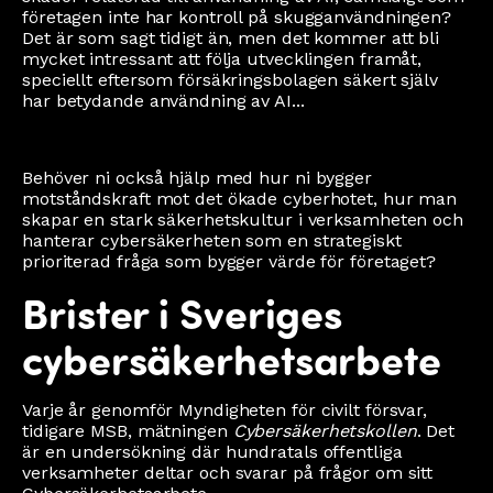
företagen inte har kontroll på skugganvändningen?
Det är som sagt tidigt än, men det kommer att bli
mycket intressant att följa utvecklingen framåt,
speciellt eftersom försäkringsbolagen säkert själv
har betydande användning av AI...
Behöver ni också hjälp med hur ni bygger
motståndskraft mot det ökade cyberhotet, hur man
skapar en stark säkerhetskultur i verksamheten och
hanterar cybersäkerheten som en strategiskt
prioriterad fråga som bygger värde för företaget?
Brister i Sveriges
cybersäkerhetsarbete
Varje år genomför Myndigheten för civilt försvar,
tidigare MSB, mätningen
Cybersäkerhetskollen
. Det
är en undersökning där hundratals offentliga
verksamheter deltar och svarar på frågor om sitt