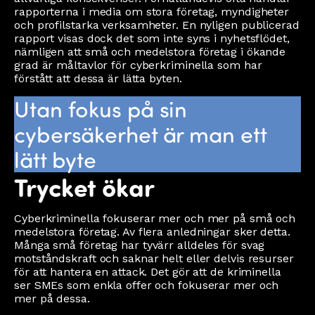
rapporterna i media om stora företag, myndigheter
och profilstarka verksamheter. En nyligen publicerad
rapport visas dock det som inte syns i nyhetsflödet,
nämligen att små och medelstora företag i ökande
grad är måltavlor för cyberkriminella som har
förstått att dessa är lätta byten.
Utan fokus på sin
cybersäkerhet är man ett
lätt byte
Trycket ökar
Cyberkriminella fokuserar mer och mer på små och
medelstora företag. Av flera anledningar sker detta.
Många små företag har tyvärr alldeles för svag
motståndskraft och saknar helt eller delvis resurser
för att hantera en attack. Det gör att de kriminella
ser SMEs som enkla offer och fokuserar mer och
mer på dessa.