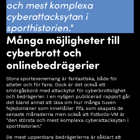
och mest komplexa
cyberattacksytan i
sporthistorien."
Många möjligheter till
cyberbrott och
onlinebedrägerier
Stora sportevenemang är fantastiska, både för
atleter och för fans. Dock är det också ett
smörgåsbord med attackytor för cyberbrottslighet
och bedrägerier. I en nyligen publicerad rapport går
det bland annat att läsa om hur många tusen
fejkdomäner som innehåller
fifa
, som skapats de
senaste månaderna men också att Fotbolls-VM är
"den största och mest komplexa cyberattacksytan i
sporthistorien."
De mest uppenbara bedrägerierna är såklart att