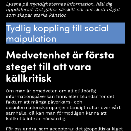
Lyssna på myndigheternas information, håll dig
uppdaterad. Det gäller särskilt när det skett något
som skapar starka känslor.
Tydlig koppling till social
maipulation
Medvetenhet är första
steget till att vara
källkritisk
Om man är omedveten om att otillbörlig
informationspåverkan finns eller blundar för det
faktum att många påverkans- och
desinformationskampanjer ständigt rullar över vårt
samhälle, då kan man förmodligen känna att
källkritik inte är nödvändig.
För oss andra, som accepterar det geopolitiska läget