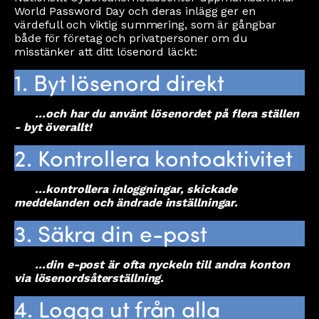
World Password Day och deras inlägg ger en
värdefull och viktig summering, som är gångbar
både för företag och privatpersoner om du
misstänker att ditt lösenord läckt:
1. Byt lösenord direkt
...och har du använt lösenordet på flera ställen
- byt överallt!
2. Kontrollera kontoaktivitet
...kontrollera inloggningar, skickade
meddelanden och ändrade inställningar.
3. Säkra din e-post
...din e-post är ofta nyckeln till andra konton
via lösenordsåterställning.
4. Logga ut från alla