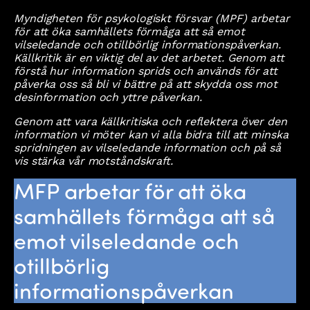
Myndigheten för psykologiskt försvar (MPF) arbetar
för att öka samhällets förmåga att så emot
vilseledande och otillbörlig informationspåverkan.
Källkritik är en viktig del av det arbetet. Genom att
förstå hur information sprids och används för att
påverka oss så bli vi bättre på att skydda oss mot
desinformation och yttre påverkan.
Genom att vara källkritiska och reflektera över den
information vi möter kan vi alla bidra till att minska
spridningen av vilseledande information och på så
vis stärka vår motståndskraft.
MFP arbetar för att öka
samhällets förmåga att så
emot vilseledande och
otillbörlig
informationspåverkan