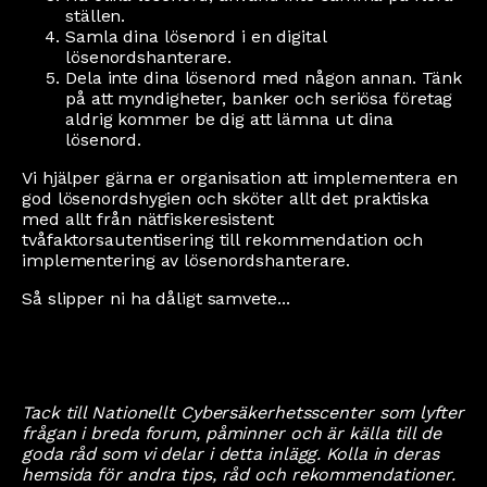
ställen.
Samla dina lösenord i en digital
lösenordshanterare.
Dela inte dina lösenord med någon annan. Tänk
på att myndigheter, banker och seriösa företag
aldrig kommer be dig att lämna ut dina
lösenord.
Vi hjälper gärna er organisation att implementera en
god lösenordshygien och sköter allt det praktiska
med allt från nätfiskeresistent
tvåfaktorsautentisering till rekommendation och
implementering av lösenordshanterare.
Så slipper ni ha dåligt samvete...
Tack till Nationellt Cybersäkerhetsscenter som lyfter
frågan i breda forum, påminner och är källa till de
goda råd som vi delar i detta inlägg. Kolla in deras
hemsida för andra tips, råd och rekommendationer.