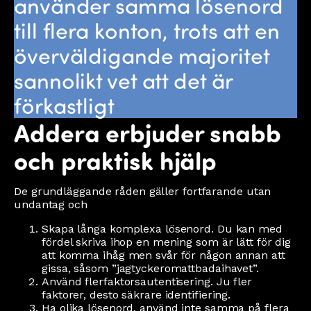
använder samma lösenord
till flera konton, trots att en
överväldigande majoritet
sannolikt vet att det är
förkastligt
Addera erbjuder snabb
och praktisk hjälp
De grundläggande råden gäller fortfarande utan
undantag och
Skapa långa komplexa lösenord. Du kan med
fördel skriva ihop en mening som är lätt för dig
att komma ihåg men svår för någon annan att
gissa, såsom ”jagtyckeromattbadaihavet”.
Använd flerfaktorsautentisering. Ju fler
faktorer, desto säkrare identifiering.
Ha olika lösenord, använd inte samma på flera