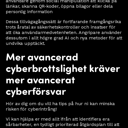
användare genom social manipulation att klicka på
länkar, skanna QR-koder, öppna bilagor eller dela
personlig information
Dessa tillvägagångssätt är fortfarande framgångsrika
trots åratal av säkerhetskontroller och insatser för
att öka användarmedvetenheten. Angripare använder
dessutom i allt högre grad AI och nya metoder för att
undvika upptäckt.
Mer avancerad
cyberbrottslighet kräver
mer avancerat
cyberförsvar
Hör av dig om du vill ha tips på hur ni kan minska
risken för cyberintrång!
Vi kan hjälpa er med allt ifrån att identifiera era
sårbarheter, en tydligt prioriterad åtgärdsplan till att