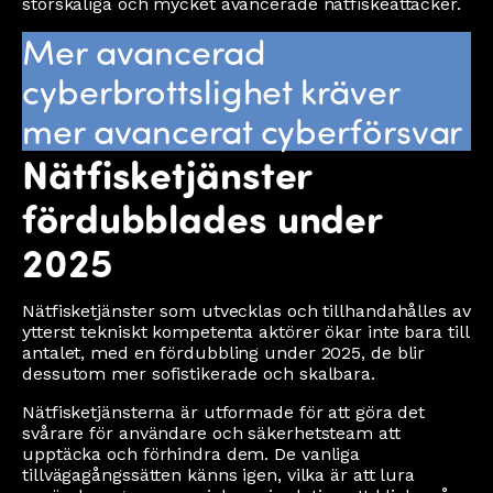
storskaliga och mycket avancerade nätfiskeattacker.
Mer avancerad
cyberbrottslighet kräver
mer avancerat cyberförsvar
Nätfisketjänster
fördubblades under
2025
Nätfisketjänster som utvecklas och tillhandahålles av
ytterst tekniskt kompetenta aktörer ökar inte bara till
antalet, med en fördubbling under 2025, de blir
dessutom mer sofistikerade och skalbara.
Nätfisketjänsterna är utformade för att göra det
svårare för användare och säkerhetsteam att
upptäcka och förhindra dem. De vanliga
tillvägagångssätten känns igen, vilka är att lura