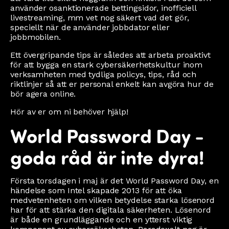
använder osanktionerade bettingsidor, inofficiell
livestreaming, mm vet nog säkert vad det gör,
speciellt när de använder jobbdator eller
jobbmobilen.
Ett övergripande tips är således att arbeta proaktivt
för att bygga en stark cybersäkerhetskultur inom
verksamheten med tydliga policys, tips, råd och
riktlinjer så att er personal enkelt kan avgöra hur de
bör agera online.
Hör av er om ni behöver hjälp!
World Password Day -
goda råd är inte dyra!
Första torsdagen i maj är det World Password Day, en
händelse som Intel skapade 2013 för att öka
medvetenheten om vilken betydelse starka lösenord
har för att stärka den digitala säkerheten. Lösenord
är både en grundläggande och en ytterst viktig