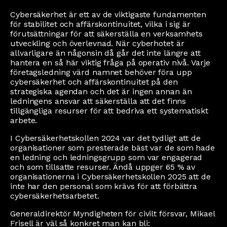
Cybersäkerhet är ett av de viktigaste fundamenten
för stabilitet och affärskontinuitet, vilka i sig är
förutsättningar för att säkerställa en verksamhets
utveckling och överlevnad. När cyberhotet är
allvarligare än någonsin då går det inte längre att
hantera en så här viktig fråga på operativ nivå. Varje
företagsledning värd namnet behöver föra upp
cybersäkerhet och affärskontinuitet på den
strategiska agendan och det är ingen annan än
ledningens ansvar att säkerställa att det finns
tillgängliga resurser för att bedriva ett systematiskt
arbete.
I Cybersäkerhetskollen 2024 var det tydligt att de
organisationer som presterade bäst var de som hade
en ledning och ledningsgrupp som var engagerad
och som tillsatte resurser. Ändå uppger 65 % av
organisationerna i Cybersäkerhetskollen 2025 att de
inte har den personal som krävs för att förbättra
cybersäkerhetsarbetet.
Generaldirektör Myndigheten för civilt försvar, Mikael
Frisell är väl så konkret man kan bli: