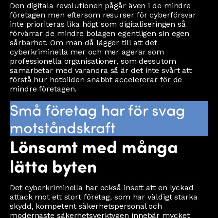
Den digitala revolutionen pågår även i de mindre
företagen men eftersom resurser för cyberförsvar
inte prioriteras lika högt som digitaliseringen så
förvärrar de mindre bolagen egentligen sin egen
sårbarhet. Om man då lägger till att det
cyberkriminella mer och mer agerar som
professionella organisationer, som dessutom
samarbetar med varandra så är det inte svårt att
förstå hur hotbilden snabbt accelererar för de
mindre företagen.
Små företag har för svag
motståndskraft
Lönsamt med många
lätta byten
Det cyberkriminella har också insett att en lyckad
attack mot ett stort företag, som har väldigt starka
skydd, kompetent säkerhetspersonal och
modernaste säkerhetsverktygen innebär mycket