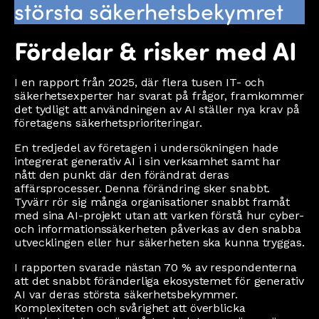
största säkerhetsbekymret
Fördelar & risker med AI
I en rapport från 2025, där flera tusen IT- och
säkerhetsexperter har svarat på frågor, framkommer
det tydligt att användningen av AI ställer nya krav på
företagens säkerhetsprioriteringar.
En tredjedel av företagen i undersökningen hade
integrerat generativ AI i sin verksamhet samt har
nått den punkt där den förändrat deras
affärsprocesser. Denna förändring sker snabbt.
Tyvärr rör sig många organisationer snabbt framåt
med sina AI-projekt utan att varken förstå hur cyber-
och informationssäkerheten påverkas av den snabba
utvecklingen eller hur säkerheten ska kunna tryggas.
I rapporten svarade nästan 70 % av respondenterna
att det snabbt föränderliga ekosystemet för generativ
AI var deras största säkerhetsbekymmer.
Komplexiteten och svårighet att överblicka