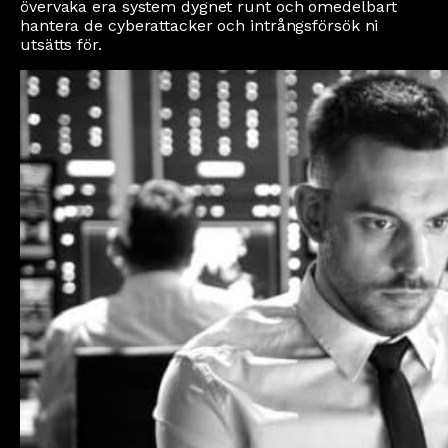
övervaka era system dygnet runt och omedelbart
hantera de cyberattacker och intrångsförsök ni
utsätts för.