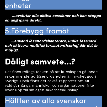
enheter
...avslutar alla aktiva sessioner och kan stoppa
en angripare direkt.
5.Förebygg framåt
...använd lösenordshanterare, unika lösenord
och aktivera multifaktorsautentisering där det är
möjligt.
Dåligt samvete…?
Det finns många tecken på att kunskapen gällande
rekommenderad lösenordshygien är mycket god i
Sverige. Dock finns det också rapporter om att
väldigt många människor och organisationer inte
lever upp till sin egen säkerhetskunskap.
Hälften av alla svenskar