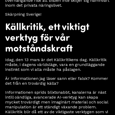
överhängande risk att bilden inte skiljer sig nämnvärt
inom det privata näringslivet.
Skärpning Sverige!
Källkritik, ett viktigt
verktyg för vår
motståndskraft
Idag, den 13 mars är det Källkritikens dag. Källkritik
måste, i dagens världsläge, vara en grundläggande
instinkt som vi alla måste ha påslagen.
Är informationen jag läser sann eller falsk? Kommer
det från en trovärdig källa?
Informationen sprids blixtsnabbt, kanalerna är näst
intill oändliga, avancerade AI-verktyg kan skapa
mycket trovärdigt men imaginärt material och social
manipulation är ett ständigt växande problem.
Källkritik blir då ett av de viktigaste verktygen som vi