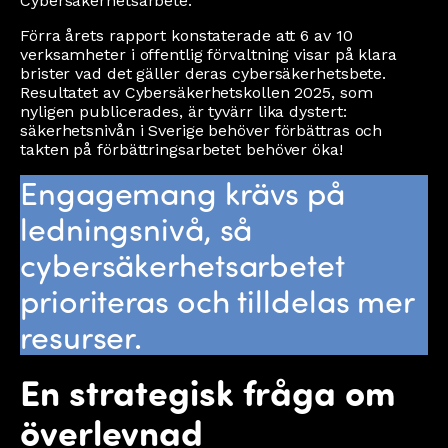
Cybersäkerhetsarbete.
Förra årets rapport konstaterade att 6 av 10
verksamheter i offentlig förvaltning visar på klara
brister vad det gäller deras cybersäkerhetsbete.
Resultatet av Cybersäkerhetskollen 2025, som
nyligen publicerades, är tyvärr lika dystert:
säkerhetsnivån i Sverige behöver förbättras och
takten på förbättringsarbetet behöver öka!
Engagemang krävs på
ledningsnivå, så
cybersäkerhetsarbetet
prioriteras och tilldelas mer
resurser.
En strategisk fråga om
överlevnad