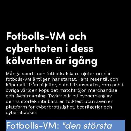
Fotbolls-VM och
cyberhoten i dess
kölvatten är igång
Många sport- och fotbollsälskare njuter nu när
fotbolls-VM äntligen har startat. Fans reser till och
köper allt från biljetter, hotell, transporter, mm och i
övriga världen köps det matchtröjor, merchandise
och livestreaming. Tyvärr blir ett evenemang av
denna storlek inte bara en folkfest utan även en
plattform för cyberbrottslighet, bedrägerier och
cyberattacker.
Fotbolls-VM:
"den största