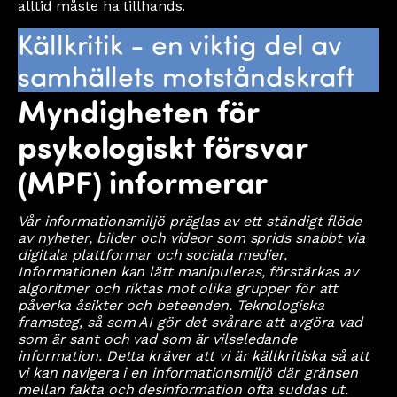
alltid måste ha tillhands.
Källkritik - en viktig del av
samhällets motståndskraft
Myndigheten för
psykologiskt försvar
(MPF) informerar
Vår informationsmiljö präglas av ett ständigt flöde
av nyheter, bilder och videor som sprids snabbt via
digitala plattformar och sociala medier.
Informationen kan lätt manipuleras, förstärkas av
algoritmer och riktas mot olika grupper för att
påverka åsikter och beteenden. Teknologiska
framsteg, så som AI gör det svårare att avgöra vad
som är sant och vad som är vilseledande
information. Detta kräver att vi är källkritiska så att
vi kan navigera i en informationsmiljö där gränsen
mellan fakta och desinformation ofta suddas ut.