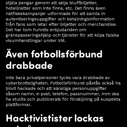
stjäla pengar genom att sälja bluffbiljetter,
hotellnätter som inte finns, etc. Det finns även
nätfiskekampanjer utformade för att samla in
autentiseringsuppgifter och betalningsinformation
från fans som letar efter biljetter och merchandise.
Det har tom funnits erbjudanden om
gränspasseringshjälp och tjänster för att köpa falska
visumhandlingar under VM.
Även fotbollsförbund
drabbade
Inte bara privatpersoner tycks vara drabbade av
cyberbrottsligheten. Fotbollsförbund påstås också ha
blivit hackade och att känsliga personuppgifter
såsom namn, e-post, telefon, passnummer, mm ska
ha stulits och publicerats för försäljning på suspekta
plattformar.
Hacktivistister lockas