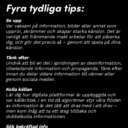
Fyra tydliga tips:
Se upp
Var vaksam på information, bilder eller annat som
upprör, skrämmer och skapar starka känslor. Det är
vanligt att främmande makt arbetar för att påverka
dig, och gör det precis så – genom att spela på dina
känslor.
Tänk efter
Undvik att bli en del i spridningen av desinformation,
vilseledande information och propaganda. Tänk efter
innan du delar vidare information till vänner eller
genom sociala medier.
Kolla källan
Lär dig hur digitala plattformar är uppbyggda och
var källkritisk. I en tid då algoritmer styr våra flöden
av information är det lätt att dras med i ett drev –
men kom ihåg att ta ett steg tillbaka och
dubbelkolla informationen.
Sök bekräftad info