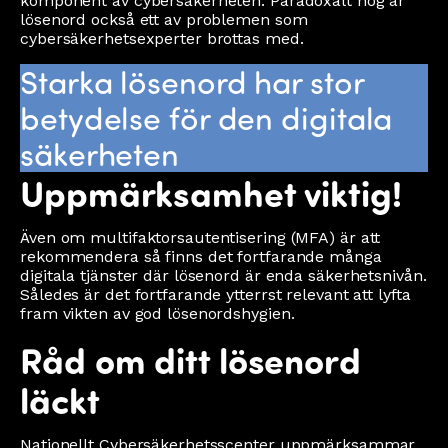
komponent av cybersäkerheten. Paradoxalt nog är
lösenord också ett av problemen som
cybersäkerhetsexperter brottas med.
Starka lösenord har stor
betydelse för den digitala
säkerheten
Uppmärksamhet viktig!
Även om multifaktorsautentisering (MFA) är att
rekommendera så finns det fortfarande många
digitala tjänster där lösenord är enda säkerhetsnivån.
Således är det fortfarande ytterrst relevant att lyfta
fram vikten av god lösenordshygien.
Råd om ditt lösenord
läckt
Nationellt Cybersäkerhetsscenter uppmärksammar