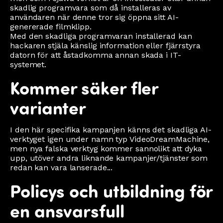
skadlig programvara som då installeras av
användaren när denne tror sig öppna sitt AI-
genererade filmklipp.
Med den skadliga programvaran installerad kan
hackaren stjäla känslig information eller fjärrstyra
datorn för att åstadkomma annan skada i IT-
systemet.
Kommer säker fler
varianter
I den här specifika kampanjen känns det skadliga AI-
verktyget igen under namn typ VideoDreamMachine,
men nya falska verktyg kommer sannolikt att dyka
upp, utöver andra liknande kampanjer/tjänster som
redan kan vara lanserade...
Policys och utbildning för
en ansvarsfull