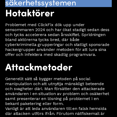
säkerhetssystemen
Hotaktörer
Problemet med ClickFix dök upp under
sensommaren 2024 och har ökat stadigt sedan dess
och tycks accelerera sedan årsskiftet. Spridningen
bland aktörerna tycks bred, där både
cyberkriminella grupperingar och statligt sponsrade
hackergrupper använder metoden för att lura sina
offer och infektera med skadlig programvara.
Attackmetoder
Generellt sätt så bygger metoden på social
manipulation och att utnyttja mänskligt beteende
och svagheter däri. Man försätter den attackerade
användaren i en situation av problem och osäkerhet
samt presenterar en lösning på problemet i en
bekant paketering eller form.
Vanligt är att leda användaren till en falsk hemsida
där attacken utförs ifrån. Förutom nätfiskemail är