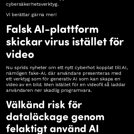
cybersäkerhetsverktyg.
Vi berättar gärna mer!
Falsk AI-plattform
skickar virus istället för
video
Nu sprids nyheter om ett nytt cyberhot kopplat till AI,
nämligen fake-AI, där användare presenteras med
ett verktyg som för generativ AI som kan skapa en
video av en bild. Men istället för en videofil så laddar
användaren ner skadlig programvara.
Välkänd risk för
dataläckage genom
felaktigt använd AI