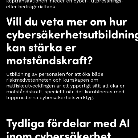
köptransaktionen inleder en cyber-, utpressnings-
eller bedrägeriattack.
Vill du veta mer om hur
cybersäkerhetsutbildnin
kan stärka er
motståndskraft?
Utbildning av personalen för att öka både
riskmedvetenheten och kunskapen om
nätfiskeutvecklingen är ett ypperligt sätt att öka er
motståndskraft, speciellt när det kombineras med
toppmoderna cybersäkerhetsverktyg.
Tydliga fördelar med AI
inom cybersäkerhet