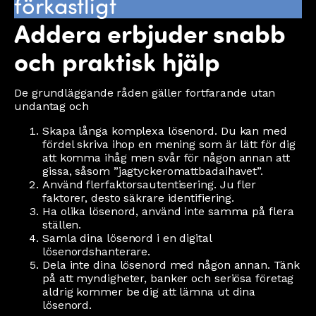
förkastligt
Addera erbjuder snabb
och praktisk hjälp
De grundläggande råden gäller fortfarande utan
undantag och
Skapa långa komplexa lösenord. Du kan med
fördel skriva ihop en mening som är lätt för dig
att komma ihåg men svår för någon annan att
gissa, såsom ”jagtyckeromattbadaihavet”.
Använd flerfaktorsautentisering. Ju fler
faktorer, desto säkrare identifiering.
Ha olika lösenord, använd inte samma på flera
ställen.
Samla dina lösenord i en digital
lösenordshanterare.
Dela inte dina lösenord med någon annan. Tänk
på att myndigheter, banker och seriösa företag
aldrig kommer be dig att lämna ut dina
lösenord.