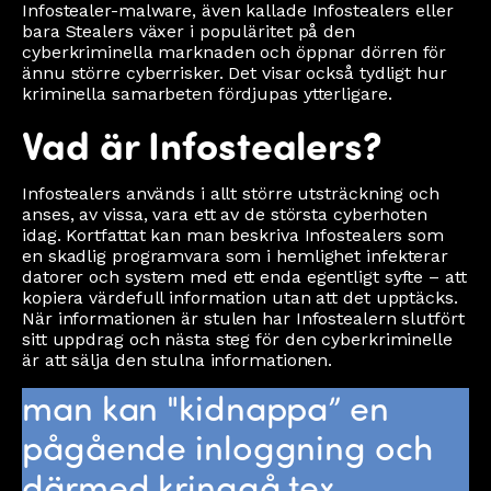
Infostealer-malware, även kallade Infostealers eller
bara Stealers växer i populäritet på den
cyberkriminella marknaden och öppnar dörren för
ännu större cyberrisker. Det visar också tydligt hur
kriminella samarbeten fördjupas ytterligare.
Vad är Infostealers?
Infostealers används i allt större utsträckning och
anses, av vissa, vara ett av de största cyberhoten
idag. Kortfattat kan man beskriva Infostealers som
en skadlig programvara som i hemlighet infekterar
datorer och system med ett enda egentligt syfte – att
kopiera värdefull information utan att det upptäcks.
När informationen är stulen har Infostealern slutfört
sitt uppdrag och nästa steg för den cyberkriminelle
är att sälja den stulna informationen.
man kan "kidnappa” en
pågående inloggning och
därmed kringgå tex