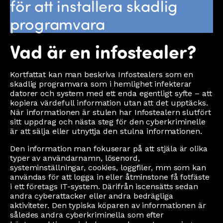
för att installera skadlig
programvara
Vad är en infostealer?
Kortfattat kan man beskriva Infostealers som en
skadlig programvara som i hemlighet infekterar
datorer och system med ett enda egentligt syfte – att
kopiera värdefull information utan att det upptäcks.
När informationen är stulen har Infostealern slutfört
sitt uppdrag och nästa steg för den cyberkriminelle
är att sälja eller utnyttja den stulna informationen.
Den information man fokuserar på att stjäla är olika
typer av användarnamn, lösenord,
systeminställningar, cookies, loggfiler, mm som kan
användas för att logga in eller åtminstone få fotfäste
i ett företags IT-system. Därifrån iscensätts sedan
andra cyberattacker eller andra bedrägliga
aktiviteter. Den typiska köparen av informationen är
således andra cyberkriminella som efter