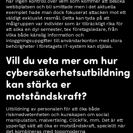
har ingen kontroll över vem som kommer att besöka
webbplatsen och bli smittade men i det aktuella
exemplet hade man dock fokuserat attacken mot ett
väldigt exklusivt resmål. Detta kan tyda på att
målgruppen var individer som är tillräckligt rika för
att söka en dyr semester, tex företagsledare, från
vilka både känslig information och
inloggningsuppgifter till användarkonton med stora
behörigheter i företagets IT-system kan stjälas.
Vill du veta mer om hur
cybersäkerhetsutbildning
kan stärka er
motståndskraft?
Utbildning av personalen för att öka både
riskmedvetenheten och kunskapen om social
manipulation, malvertising, ClickFix, mm. Det är ett
ypperligt sätt att öka er motståndskraft, speciellt när
det kombineras med toppmoderna