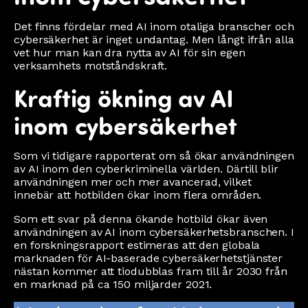
Det finns fördelar med AI inom otaliga branscher och
cybersäkerhet är inget undantag. Men långt ifrån alla
vet hur man kan dra nytta av AI för sin egen
verksamhets motståndskraft.
Kraftig ökning av AI
inom cybersäkerhet
Som vi tidigare rapporterat om så ökar användningen
av AI inom den cyberkriminella världen. Därtill blir
användningen mer och mer avancerad, vilket
innebär att hotbilden ökar inom flera områden.
Som ett svar på denna ökande hotbild ökar även
användningen av AI inom cybersäkerhetsbranschen. I
en forskningsrapport estimeras att den globala
marknaden för AI-baserade cybersäkerhetstjänster
nästan kommer att tiodubblas fram till år 2030 från
en marknad på ca 150 miljarder 2021.