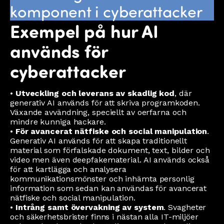
komponent i cyberattacker
Exempel på hur AI
används för
cyberattacker
•
Utveckling och leverans av skadlig kod
, där
generativ AI används för att skriva programkoden.
Växande avvändning, speciellt av oerfarna och
mindre kunniga hackare.
•
För avancerat nätfiske och social manipulation
.
Generativ AI används för att skapa traditionellt
material som förfalskade dokument, text, bilder och
video men även deepfakematerial. AI används också
för att kartlägga och analysera
kommunikationsmönster och inhämta personlig
information som sedan kan användas för avancerat
nätfiske och social manipulation.
•
Intrång samt övervakning av system
. Svagheter
och säkerhetsbrister finns i nästan alla IT-miljöer