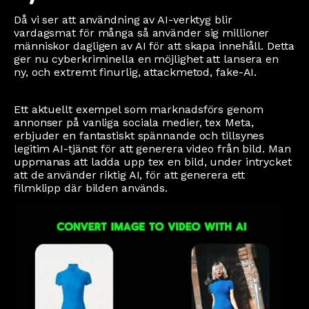
Då vi ser att användning av AI-verktyg blir
vardagsmat för många så använder sig millioner
människor dagligen av AI för att skapa innehåll. Detta
ger nu cyberkriminella en möjlighet att lansera en
ny, och extremt finurlig, attackmetod, fake-AI.
Ett aktuellt exempel som marknadsförs genom
annonser på vanliga sociala medier, tex Meta,
erbjuder en fantastiskt spännande och tillsynes
legitim AI-tjänst för att generera video från bild. Man
uppmanas att ladda upp tex en bild, under intrycket
att de använder riktig AI, för att generera ett
filmklipp där bilden används.