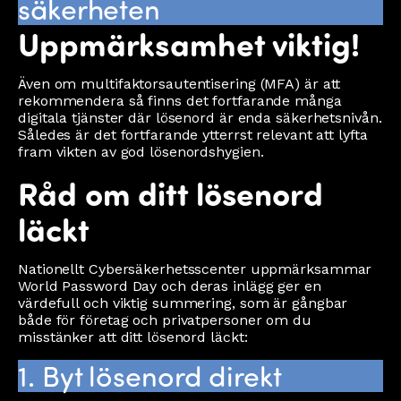
säkerheten
Uppmärksamhet viktig!
Även om multifaktorsautentisering (MFA) är att
rekommendera så finns det fortfarande många
digitala tjänster där lösenord är enda säkerhetsnivån.
Således är det fortfarande ytterrst relevant att lyfta
fram vikten av god lösenordshygien.
Råd om ditt lösenord
läckt
Nationellt Cybersäkerhetsscenter uppmärksammar
World Password Day och deras inlägg ger en
värdefull och viktig summering, som är gångbar
både för företag och privatpersoner om du
misstänker att ditt lösenord läckt:
1. Byt lösenord direkt