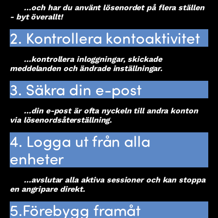
...och har du använt lösenordet på flera ställen
- byt överallt!
2. Kontrollera kontoaktivitet
...kontrollera inloggningar, skickade
meddelanden och ändrade inställningar.
3. Säkra din e-post
...din e-post är ofta nyckeln till andra konton
via lösenordsåterställning.
4. Logga ut från alla
enheter
...avslutar alla aktiva sessioner och kan stoppa
en angripare direkt.
5.Förebygg framåt