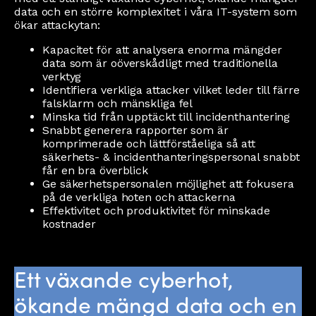
data och en större komplexitet i våra IT-system som
ökar attackytan:
Kapacitet för att analysera enorma mängder
data som är oöverskådligt med traditionella
verktyg
Identifiera verkliga attacker vilket leder till färre
falsklarm och mänskliga fel
Minska tid från upptäckt till incidenthantering
Snabbt generera rapporter som är
komprimerade och lättförståeliga så att
säkerhets- & incidenthanteringspersonal snabbt
får en bra överblick
Ge säkerhetspersonalen möjlighet att fokusera
på de verkliga hoten och attackerna
Effektivitet och produktivitet för minskade
kostnader
Ett växande cyberhot,
ökande mängd data och en