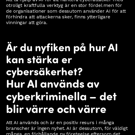
otroligt kraftfulla verktyg är en stor fördel men för
de organisationer som dessutom använder AI för att
förhindra att attackerna sker, finns ytterligare
vinningar att göra.
Är du nyfiken på hur AI
kan stärka er
cybersäkerhet?
Hur AI används av
cyberkriminella – det
blir värre och värre
Att AI används och är en positiv resurs i många
branscher är ingen nyhet. AI är dessutom, för väldigt
många, en förhållande ny företeelse eftersom det