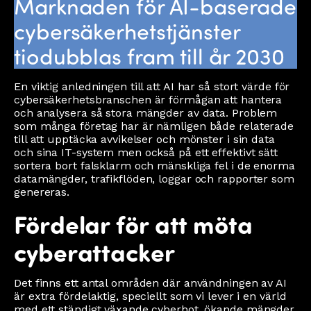
Marknaden för AI-baserade
cybersäkerhetstjänster
tiodubblas fram till år 2030
En viktig anledningen till att AI har så stort värde för
cybersäkerhetsbranschen är förmågan att hantera
och analysera så stora mängder av data. Problem
som många företag har är nämligen både relaterade
till att upptäcka avvikelser och mönster i sin data
och sina IT-system men också på ett effektivt sätt
sortera bort falsklarm och mänskliga fel i de enorma
datamängder, trafikflöden, loggar och rapporter som
genereras.
Fördelar för att möta
cyberattacker
Det finns ett antal områden där användningen av AI
är extra fördelaktig, speciellt som vi lever i en värld
med ett ständigt växande cyberhot, ökande mängder