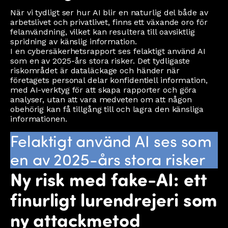
När vi tydligt ser hur AI blir en naturlig del både av
arbetslivet och privatlivet, finns ett växande oro för
felanvändning, vilket kan resultera till oavsiktlig
spridning av känslig information.
I en cybersäkerhetsrapport ses felaktigt använd AI
som en av 2025-års stora risker. Det tydligaste
riskområdet är dataläckage och händer när
företagets personal delar konfidentiell information,
med AI-verktyg för att skapa rapporter och göra
analyser, utan att vara medveten om att någon
obehörig kan få tillgång till och lagra den känsliga
informationen.
Felaktigt använd AI ses som
en av 2025-års stora risker
Ny risk med fake-AI: ett
finurligt lurendrejeri som
ny attackmetod