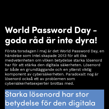
World Password Day -
goda råd är inte dyra!
Första torsdagen i maj är det World Password Day, en
händelse som Intel skapade 2013 för att öka
medvetenheten om vilken betydelse starka lösenord
har för att stärka den digitala säkerheten. Lösenord
är både en grundläggande och en ytterst viktig
komponent av cybersäkerheten. Paradoxalt nog är
lösenord också ett av problemen som
cybersäkerhetsexperter brottas med.
Starka lösenord har stor
betydelse för den digitala