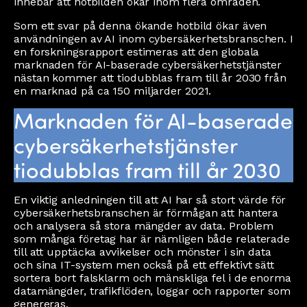
innebär att hotbilden ökar inom flera områden.
Som ett svar på denna ökande hotbild ökar även
användningen av AI inom cybersäkerhetsbranschen. I
en forskningsrapport estimeras att den globala
marknaden för AI-baserade cybersäkerhetstjänster
nästan kommer att tiodubblas fram till år 2030 från
en marknad på ca 150 miljarder 2021.
Marknaden för AI-baserade
cybersäkerhetstjänster
tiodubblas fram till år 2030
En viktig anledningen till att AI har så stort värde för
cybersäkerhetsbranschen är förmågan att hantera
och analysera så stora mängder av data. Problem
som många företag har är nämligen både relaterade
till att upptäcka avvikelser och mönster i sin data
och sina IT-system men också på ett effektivt sätt
sortera bort falsklarm och mänskliga fel i de enorma
datamängder, trafikflöden, loggar och rapporter som
genereras.