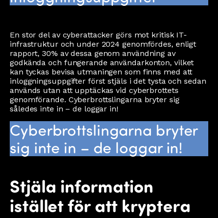
En stor del av cyberattacker görs mot kritisk IT-
infrastruktur och under 2024 genomfördes, enligt
rapport, 30% av dessa genom användning av
godkända och fungerande användarkonton, vilket
kan tyckas bevisa utmaningen som finns med att
inloggningsuppgifter först stjäls i det tysta och sedan
används utan att upptäckas vid cyberbrottets
genomförande. Cyberbrottslingarna bryter sig
således inte in – de loggar in!
Cyberbrottslingarna bryter
sig inte in – de loggar in!
Stjäla information
istället för att kryptera