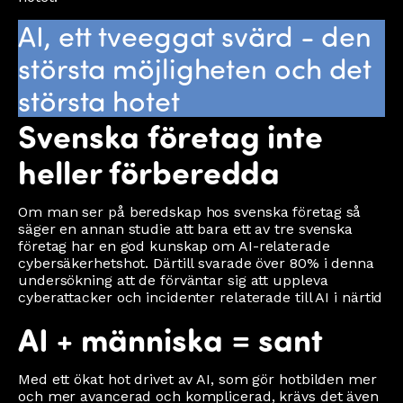
AI, ett tveeggat svärd - den
största möjligheten och det
största hotet
Svenska företag inte
heller förberedda
Om man ser på beredskap hos svenska företag så
säger en annan studie att bara ett av tre svenska
företag har en god kunskap om AI-relaterade
cybersäkerhetshot. Därtill svarade över 80% i denna
undersökning att de förväntar sig att uppleva
cyberattacker och incidenter relaterade till AI i närtid
AI + människa = sant
Med ett ökat hot drivet av AI, som gör hotbilden mer
och mer avancerad och komplicerad, krävs det även