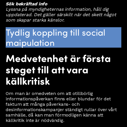
Sök bekräftad info
Lyssna på myndigheternas information, håll dig
uppdaterad. Det gäller särskilt när det skett något
som skapar starka känslor.
Tydlig koppling till social
maipulation
Medvetenhet är första
steget till att vara
källkritisk
Om man är omedveten om att otillbörlig
informationspåverkan finns eller blundar för det
faktum att många påverkans- och
desinformationskampanjer ständigt rullar över vårt
samhälle, då kan man förmodligen känna att
källkritik inte är nödvändig.