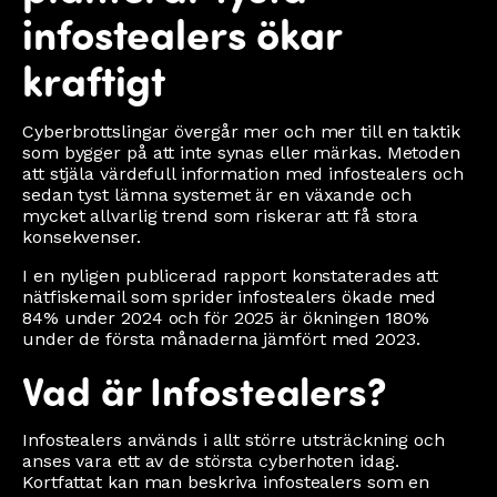
infostealers ökar
kraftigt
Cyberbrottslingar övergår mer och mer till en taktik
som bygger på att inte synas eller märkas. Metoden
att stjäla värdefull information med infostealers och
sedan tyst lämna systemet är en växande och
mycket allvarlig trend som riskerar att få stora
konsekvenser.
I en nyligen publicerad rapport konstaterades att
nätfiskemail som sprider infostealers ökade med
84% under 2024 och för 2025 är ökningen 180%
under de första månaderna jämfört med 2023.
Vad är Infostealers?
Infostealers används i allt större utsträckning och
anses vara ett av de största cyberhoten idag.
Kortfattat kan man beskriva infostealers som en