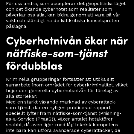
För oss andra, som accepterar det geopolitiska läget
och det ökande cyberhotet som realiteter som
påverkar oss alla, kan bidra genom att vara på vår
vakt och ständigt ha de källkritiska känselspröten
påslagna.
Cyberhotnivån ökar när
nätfiske-som-tjänst
fördubblas
Kriminella grupperingar fortsätter att utöka sitt
samarbete inom området för cyberkriminalitet, vilket
höjer den generella cyberhotsnivån för företag av
alla storlekar!
Med en starkt växande marknad av cyberattack-
som-tjänst, där en nyligen publicerad rapport
speciellt lyfter fram nätfiske-som-tjänst (Phishing-
as-a-Service (PhaaS)), växer antalet hotaktörer
snabbt, då även ligor med låg teknisk kompetens
inte bara kan utföra avancerade cyberattacker, de