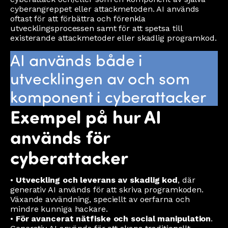
cyberangreppet eller attackmetoden. AI används
oftast för att förbättra och förenkla
utvecklingsprocessen samt för att spetsa till
existerande attackmetoder eller skadlig programkod.
AI används både i
utvecklingen av och som
komponent i cyberattacker
Exempel på hur AI
används för
cyberattacker
•
Utveckling och leverans av skadlig kod
, där
generativ AI används för att skriva programkoden.
Växande avvändning, speciellt av oerfarna och
mindre kunniga hackare.
•
För avancerat nätfiske och social manipulation
.