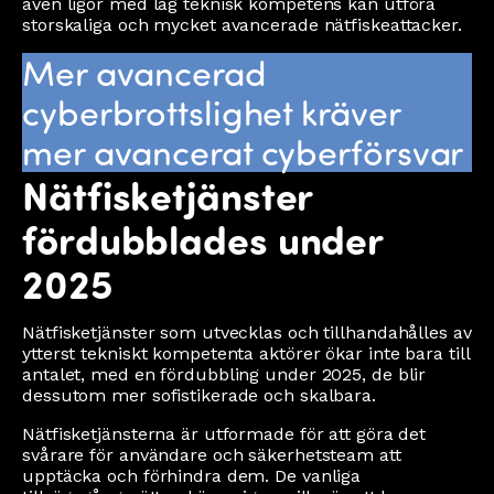
även ligor med låg teknisk kompetens kan utföra
storskaliga och mycket avancerade nätfiskeattacker.
Mer avancerad
cyberbrottslighet kräver
mer avancerat cyberförsvar
Nätfisketjänster
fördubblades under
2025
Nätfisketjänster som utvecklas och tillhandahålles av
ytterst tekniskt kompetenta aktörer ökar inte bara till
antalet, med en fördubbling under 2025, de blir
dessutom mer sofistikerade och skalbara.
Nätfisketjänsterna är utformade för att göra det
svårare för användare och säkerhetsteam att
upptäcka och förhindra dem. De vanliga