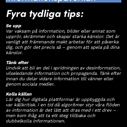
Fyra tydliga tips:
Se upp
Var vaksam på information, bilder eller annat som
upprör, skrämmer och skapar starka känslor. Det är
vanligt att främmande makt arbetar för att påverka
dig, och gör det precis så – genom att spela på dina
känslor.
Tänk efter
Undvik att bli en del i spridningen av desinformation,
vilseledande information och propaganda. Tänk efter
innan du delar vidare information till vänner eller
genom sociala medier.
Kolla källan
Lär dig hur digitala plattformar är uppbyggda och
var källkritisk. I en tid då algoritmer styr våra flöden
av information är det lätt att dras med i ett drev –
men kom ihåg att ta ett steg tillbaka och
dubbelkolla informationen.