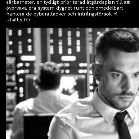
sårbarheter, en tydligt prioriterad åtgärdsplan till att
övervaka era system dygnet runt och omedelbart
hantera de cyberattacker och intrångsförsök ni
utsätts för.