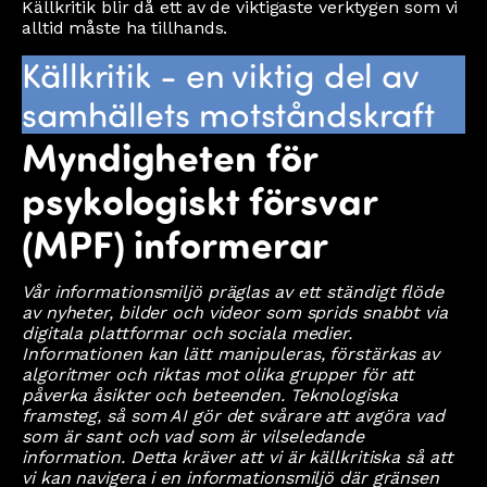
Källkritik blir då ett av de viktigaste verktygen som vi
alltid måste ha tillhands.
Källkritik - en viktig del av
samhällets motståndskraft
Myndigheten för
psykologiskt försvar
(MPF) informerar
Vår informationsmiljö präglas av ett ständigt flöde
av nyheter, bilder och videor som sprids snabbt via
digitala plattformar och sociala medier.
Informationen kan lätt manipuleras, förstärkas av
algoritmer och riktas mot olika grupper för att
påverka åsikter och beteenden. Teknologiska
framsteg, så som AI gör det svårare att avgöra vad
som är sant och vad som är vilseledande
information. Detta kräver att vi är källkritiska så att
vi kan navigera i en informationsmiljö där gränsen