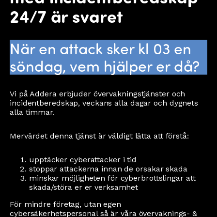
24/7 är svaret
När en attack sker kl 03 en
söndag, vem hjälper er då?
Vi på Addera erbjuder övervakningstjänster och
incidentberedskap, veckans alla dagar och dygnets
alla timmar.
Mervärdet denna tjänst är väldigt lätta att förstå:
upptäcker cyberattacker i tid
stoppar attackerna innan de orsakar skada
minskar möjligheten för cyberbrottslingar att
skada/störa er er verksamhet
För mindre företag, utan egen
cybersäkerhetspersonal så är våra övervaknings- &