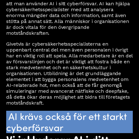
att man använder AI i sitt cyberförsvar. AI kan hjälpa
cybersäkerhetsspecialister med att analysera
enorma mängder data och information, samt även
stötta på annat sätt. Alla människor i organisationen
är dock vitala för den övergripande
motståndskraften.
Givetvis är cybersäkerhetsspecialisterna en
uppenbart central del men även personalen i övrigt
har en viktig roll att spela. Alla medarbetare är en del
av försvarslinjen och det är viktigt att fostra både en
stark medvetenhet och en säkerhetskultur i
organisationen. Utbildning är det grundläggande
elementet i att bygga personalens medvetenhet om
AI-relaterade hot, men också att de får genomgå
simuleringar med avancerat nätfiske och deepfake,
då detta ökar deras möjlighet att bidra till företagets
motståndskraft.
AI krävs också för ett starkt
cyberförsvar