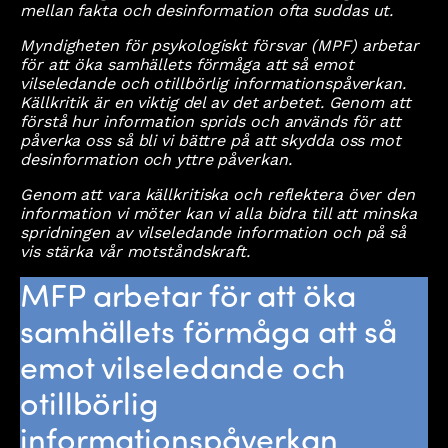
mellan fakta och desinformation ofta suddas ut.
Myndigheten för psykologiskt försvar (MPF) arbetar
för att öka samhällets förmåga att så emot
vilseledande och otillbörlig informationspåverkan.
Källkritik är en viktig del av det arbetet. Genom att
förstå hur information sprids och används för att
påverka oss så bli vi bättre på att skydda oss mot
desinformation och yttre påverkan.
Genom att vara källkritiska och reflektera över den
information vi möter kan vi alla bidra till att minska
spridningen av vilseledande information och på så
vis stärka vår motståndskraft.
MFP arbetar för att öka
samhällets förmåga att så
emot vilseledande och
otillbörlig
informationspåverkan