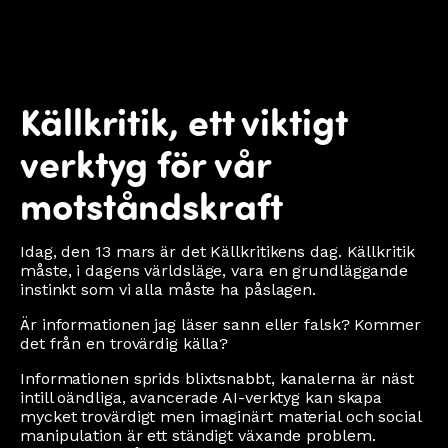
Källkritik, ett viktigt
verktyg för vår
motståndskraft
Idag, den 13 mars är det Källkritikens dag. Källkritik
måste, i dagens världsläge, vara en grundläggande
instinkt som vi alla måste ha påslagen.
Är informationen jag läser sann eller falsk? Kommer
det från en trovärdig källa?
Informationen sprids blixtsnabbt, kanalerna är näst
intill oändliga, avancerade AI-verktyg kan skapa
mycket trovärdigt men imaginärt material och social
manipulation är ett ständigt växande problem.