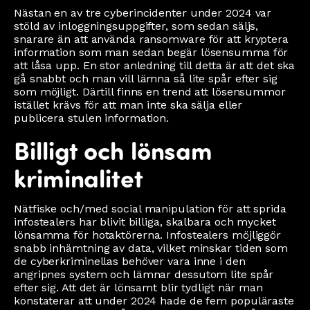
Nästan en av tre cyberincidenter under 2024 var
stöld av inloggningsuppgifter, som sedan säljs,
snarare än att använda ransomware för att kryptera
information som man sedan begär lösensumma för
att låsa upp. En stor anledning till detta är att det ska
gå snabbt och man vill lämna så lite spår efter sig
som möjligt. Därtill finns en trend att lösensummor
istället krävs för att man inte ska sälja eller
publicera stulen information.
Billigt och lönsam
kriminalitet
Nätfiske och/med social manipulation för att sprida
infostealers har blivit billiga, skalbara och mycket
lönsamma för hotaktörerna. Infostealers möjliggör
snabb inhämtning av data, vilket minskar tiden som
de cyberkriminellas behöver vara inne i den
angripnes system och lämnar dessutom lite spår
efter sig. Att det är lönsamt blir tydligt när man
konstaterar att under 2024 hade de fem populäraste