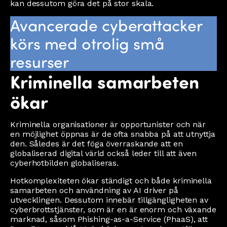
kan dessutom göra det på stor skala.
Avancerade cyberattacker
körs med otrolig små
resurser
Kriminella samarbeten
ökar
Kriminella organisationer är opportunister och när
en möjlighet öppnas är de ofta snabba på att utnyttja
den. Således är det föga överraskande att en
globaliserad digital värld också leder till att även
cyberhotbilden globaliseras.
Hotkomplexiteten ökar ständigt och både kriminella
samarbeten och användning av AI driver på
utvecklingen. Dessutom innebär tillgängligheten av
cyberbrottstjänster, som är en är enorm och växande
marknad, såsom Phishing-as-a-Service (PhaaS), att