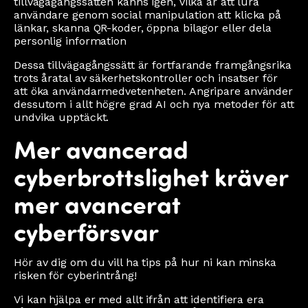
tillvägagångssätten känns igen, vilka är att lura
användare genom social manipulation att klicka på
länkar, skanna QR-koder, öppna bilagor eller dela
personlig information
Dessa tillvägagångssätt är fortfarande framgångsrika
trots åratal av säkerhetskontroller och insatser för
att öka användarmedvetenheten. Angripare använder
dessutom i allt högre grad AI och nya metoder för att
undvika upptäckt.
Mer avancerad
cyberbrottslighet kräver
mer avancerat
cyberförsvar
Hör av dig om du vill ha tips på hur ni kan minska
risken för cyberintrång!
Vi kan hjälpa er med allt ifrån att identifiera era