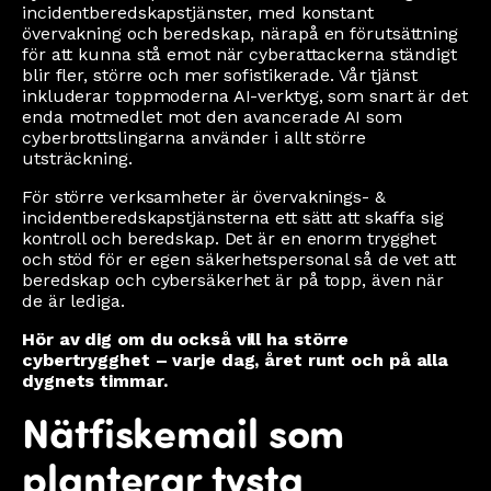
incidentberedskapstjänster, med konstant
övervakning och beredskap, närapå en förutsättning
för att kunna stå emot när cyberattackerna ständigt
blir fler, större och mer sofistikerade. Vår tjänst
inkluderar toppmoderna AI-verktyg, som snart är det
enda motmedlet mot den avancerade AI som
cyberbrottslingarna använder i allt större
utsträckning.
För större verksamheter är övervaknings- &
incidentberedskapstjänsterna ett sätt att skaffa sig
kontroll och beredskap. Det är en enorm trygghet
och stöd för er egen säkerhetspersonal så de vet att
beredskap och cybersäkerhet är på topp, även när
de är lediga.
Hör av dig om du också vill ha större
cybertrygghet – varje dag, året runt och på alla
dygnets timmar.
Nätfiskemail som
planterar tysta