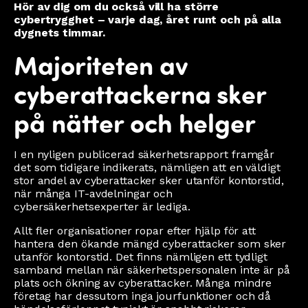
Hör av dig om du också vill ha större
cybertrygghet – varje dag, året runt och på alla
dygnets timmar.
Majoriteten av
cyberattackerna sker
på nätter och helger
I en nyligen publicerad säkerhetsrapport framgår
det som tidigare indikerats, nämligen att en väldigt
stor andel av cyberattacker sker utanför kontorstid,
när många IT-avdelningar och
cybersäkerhetsexperter är lediga.
Allt fler organisationer ropar efter hjälp för att
hantera den ökande mängd cyberattacker som sker
utanför kontorstid. Det finns nämligen ett tydligt
samband mellan när säkerhetspersonalen inte är på
plats och ökning av cyberattacker. Många mindre
företag har dessutom inga jourfunktioner och då