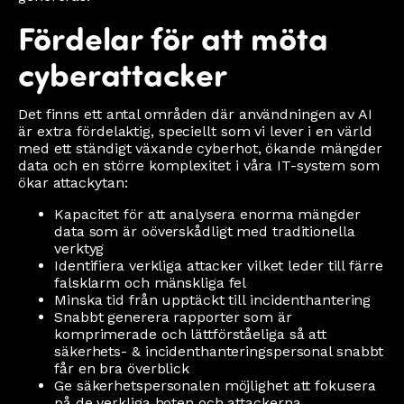
Fördelar för att möta
cyberattacker
Det finns ett antal områden där användningen av AI
är extra fördelaktig, speciellt som vi lever i en värld
med ett ständigt växande cyberhot, ökande mängder
data och en större komplexitet i våra IT-system som
ökar attackytan:
Kapacitet för att analysera enorma mängder
data som är oöverskådligt med traditionella
verktyg
Identifiera verkliga attacker vilket leder till färre
falsklarm och mänskliga fel
Minska tid från upptäckt till incidenthantering
Snabbt generera rapporter som är
komprimerade och lättförståeliga så att
säkerhets- & incidenthanteringspersonal snabbt
får en bra överblick
Ge säkerhetspersonalen möjlighet att fokusera
på de verkliga hoten och attackerna