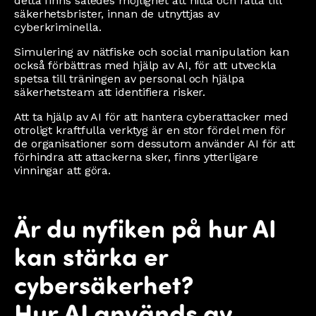
detta finns således möjlighet att hitta och rätta till
säkerhetsbrister, innan de utnyttjas av
cyberkriminella.
Simulering av nätfiske och social manipulation kan
också förbättras med hjälp av AI, för att utveckla
spetsa till träningen av personal och hjälpa
säkerhetsteam att identifiera risker.
Att ta hjälp av AI för att hantera cyberattacker med
otroligt kraftfulla verktyg är en stor fördel men för
de organisationer som dessutom använder AI för att
förhindra att attackerna sker, finns ytterligare
vinningar att göra.
Är du nyfiken på hur AI
kan stärka er
cybersäkerhet?
Hur AI används av