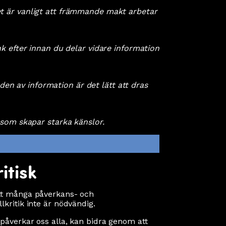
et är vanligt att främmande makt arbetar
k efter innan du delar vidare information
öden av information är det lätt att dras
 som skapar starka känslor.
itisk
att många påverkans- och
kritik inte är nödvändig.
påverkar oss alla, kan bidra genom att