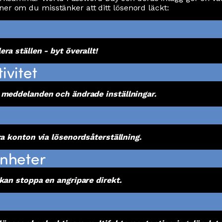
ner om du misstänker att ditt lösenord läckt:
a ställen - byt överallt!
ivitet
meddelanden och ändrade inställningar.
a konton via lösenordsåterställning.
enheter
kan stoppa en angripare direkt.