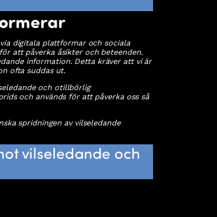
formerar
via digitala plattformar och sociala
för att påverka åsikter och beteenden.
dande information. Detta kräver att vi är
on ofta suddas ut.
eledande och otillbörlig
sprids och används för att påverka oss så
inska spridningen av vilseledande
mot vilseledande och