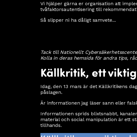
Vi hjälper gärna er organisation att impl
tvåfaktorsautentisering till rekommenda
Så slipper ni ha dåligt samvete...
Tack till Nationellt Cybersäkerhetsscente
Kolla in deras hemsida för andra tips, 
Källkritik, ett vik
Idag, den 13 mars är det Källkritikens da
påslagen.
Är informationen jag läser sann eller fal
Informationen sprids blixtsnabbt, kanale
material och social manipulation är ett st
tillhands.