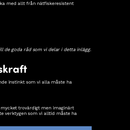
ka med allt från nätfiskeresistent
l de goda råd som vi delar i detta inlägg.
skraft
nde instinkt som vi alla måste ha
pa mycket trovärdigt men imaginärt
ste verktygen som vi alltid måste ha