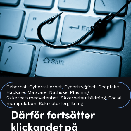
Cyberhot
,
Cybersäkerhet
,
Cybertrygghet
,
Deepfake
,
Hackare
,
Malware
,
Nätfiske
,
Phishing
,
Säkerhetsmedvetenhet
,
Säkerhetsutbildning
,
Social
manipulation
,
Sökmotorförgiftning
Därför fortsätter
klickandet på