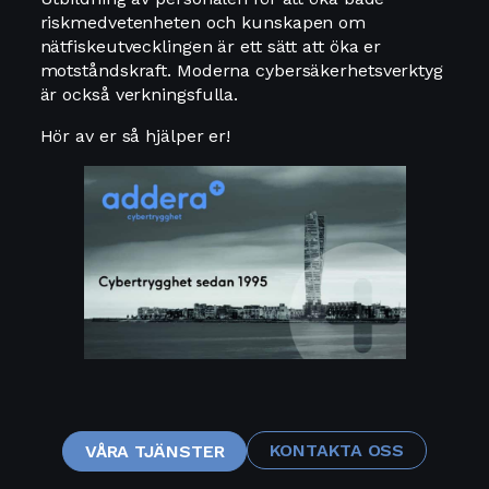
riskmedvetenheten och kunskapen om
nätfiskeutvecklingen är ett sätt att öka er
motståndskraft. Moderna cybersäkerhetsverktyg
är också verkningsfulla.
Hör av er så hjälper er!
KONTAKTA OSS
VÅRA TJÄNSTER