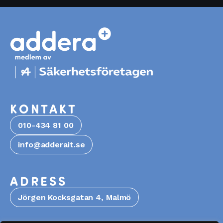
KONTAKT
010-434 81 00
info@adderait.se
ADRESS
Jörgen Kocksgatan 4, Malmö