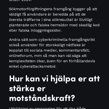
Sökmotorförgiftningens framgång bygger på att
väldigt få användare är beredda på att de
översta träffarna i sina sökresultat är illvilligt
planterade och falska hemsidor med skadlig kod
eller falska inloggningssidor.
Andra sätt som cyberkriminella framgångsrikt
också använder för storskaligt nätfiske är
kopplat till sociala medier, kommentarsfält,
onlineforum, mm så man kan väl säga att
komplexiteten ökar, även för en förhållandevis
enkel cyberattacksmetod.
Hur kan vi hjälpa er att
stärka er
motståndskraft?
Utbildning av personalen för att öka både