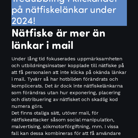
på nätfiskelänkar under
2024!
Nätfiske är mer än
länkar i mail
Under lång tid fokuserades uppmärksamheten
och utbildningsinsatser kopplade till nätfiske på
att få personalen att inte klicka på okända länkar
i mail. Tyvärr så har hotbilden förändrats och
komplicerats. Det är dock inte nätfiskelänkarna
som förändras utan hur exponering, placering
och distribuering av nätfisket och skadlig kod
numera görs.
Det finns otaliga sätt, utöver mail, för
nätfiskeattacker såsom social manipulation,
malvertising, sökmotorförgiftning, mm. I vissa
fall kan dessa kombineras för att få användare