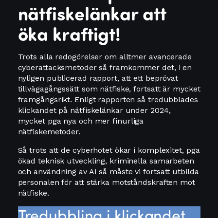
nätfiskelänkar att
öka kraftigt!
Trots alla redogörelser om alltmer avancerade
cyberattacksmetoder så framkommer det, i en
nyligen publicerad rapport, att ett beprövat
tillvägagångssätt som nätfiske, fortsatt är mycket
framgångsrikt. Enligt rapporten så tredubblades
klickandet på nätfiskelänkar under 2024,
mycket pga nya och mer finurliga
nätfiskemetoder.
Så trots att de cyberhotet ökar i komplexitet, pga
ökad teknisk utveckling, kriminella samarbeten
och användning av AI så måste vi fortsatt utbilda
personalen för att stärka motståndskraften mot
nätfiske.
Tredubbling i klickandet