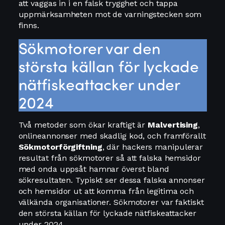
att vaggas in i en falsk trygghet och tappa
uppmärksamheten mot de varningstecken som
finns.
Sökmotorer var den
största källan för lyckade
nätfiskeattacker under
2024
Två metoder som ökar kraftigt är
Malvertising
,
onlineannonser med skadlig kod, och framförallt
Sökmotorförgiftning
, där hackers manipulerar
resultat från sökmotorer så att falska hemsidor
med onda uppsåt hamnar överst bland
sökresultaten. Typiskt ser dessa falska annonser
och hemsidor ut att komma från legitima och
välkända organisationer. Sökmotorer var faktiskt
den största källan för lyckade nätfiskeattacker
under 2024.