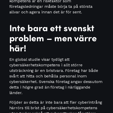
kompetens är en riskfaktor som
företagsledningar måste börja ta på största
allvar och agera innan det är för sent.
Inte bara ett svenskt
problem – men värre
här!
En global studie visar tydligt att
cybersäkerhetskompetens i allt större
utsträckning är en bristvara. Företag har både
svårt att hitta och behålla personal inom
cybersäkerhet. Svenska företag angav dessutom
detta i högre grad än företag i närliggande
länder.
Följder av detta är inte bara att fler cyberintrång
härrörs till brist på cybersäkerhetskompetens