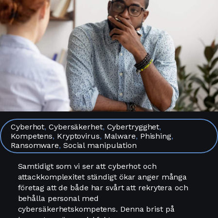
Cyberhot
,
Cybersäkerhet
,
Cybertrygghet
,
Kompetens
,
Kryptovirus
,
Malware
,
Phishing
,
Ransomware
,
Social manipulation
Samtidigt som vi ser att cyberhot och
attackkomplexitet ständigt ökar anger många
företag att de både har svårt att rekrytera och
behålla personal med
cybersäkerhetskompetens. Denna brist på