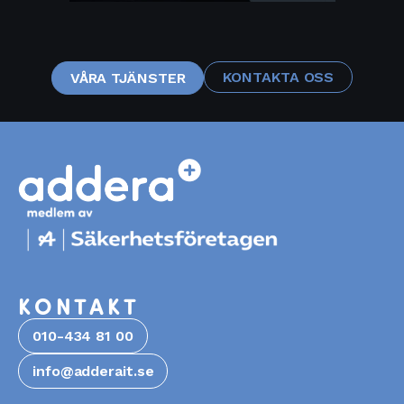
KONTAKTA OSS
VÅRA TJÄNSTER
KONTAKT
010-434 81 00
info@adderait.se