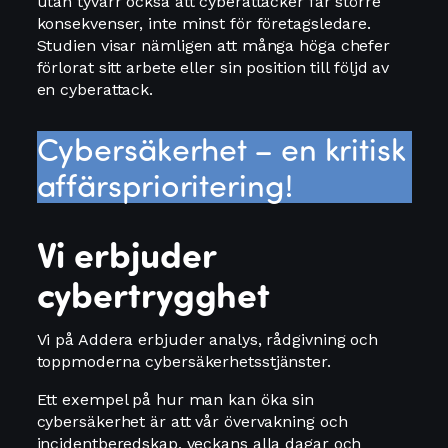
utan tyvärr också att cyberattacker får större
konsekvenser, inte minst för företagsledare.
Studien visar nämligen att många höga chefer
förlorat sitt arbete eller sin position till följd av
en cyberattack.
Cybersäkerhet – en kritisk
affärsprioritering!
Vi erbjuder
cybertrygghet
Vi på Addera erbjuder analys, rådgivning och
toppmoderna cybersäkerhetsstjänster.
Ett exempel på hur man kan öka sin
cybersäkerhet är att vår övervakning och
incidentberedskap, veckans alla dagar och