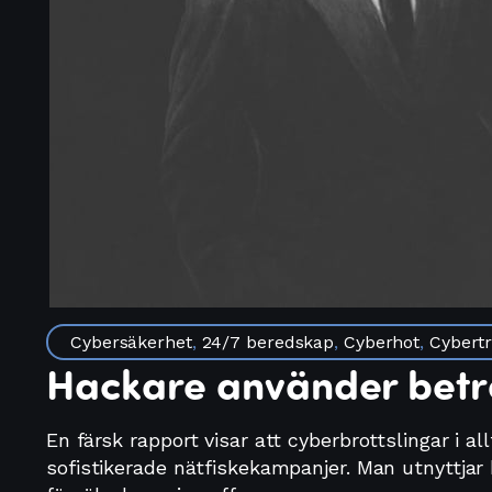
Cybersäkerhet
,
24/7 beredskap
,
Cyberhot
,
Cybert
Hackare använder betro
En färsk rapport visar att cyberbrottslingar i a
sofistikerade nätfiskekampanjer. Man utnyttjar 