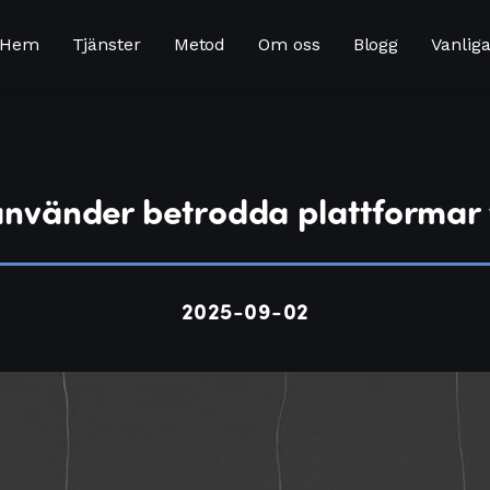
Hem
Tjänster
Metod
Om oss
Blogg
Vanliga
använder betrodda plattformar 
2025-09-02