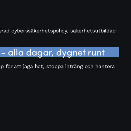
erad cyberssäkerhetspolicy, säkerhetsutbildad
- alla dagar, dygnet runt
p för att jaga hot, stoppa intrång och hantera