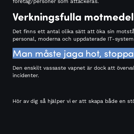
företag/personer som attackeras.
Verkningsfulla motmedel
Det finns ett antal olika sätt att öka sin mo
personal, moderna och uppdaterade IT-system,
Man måste jaga hot, stoppa 
Den enskilt vassaste vapnet är dock att övervak
incidenter.
Hör av dig så hjälper vi er att skapa både en 