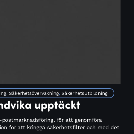
ing
,
Säkerhetsövervakning
,
Säkerhetsutbildning
ndvika upptäckt
r e-postmarknadsföring, för att genomföra
ion för att kringgå säkerhetsfilter och med det