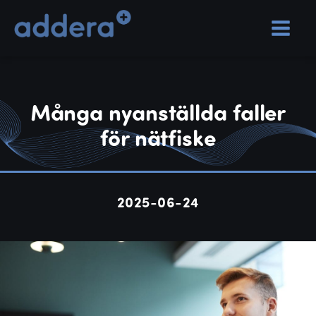
Många nyanställda faller
för nätfiske
2025-06-24