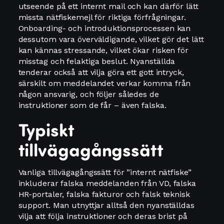
utseende på ett internt mail och kan därför lätt
missta nätfiskemejl för riktiga förfrågningar.
Onboarding- och introduktionsprocessen kan
dessutom vara överväldigande, vilket gör det lätt
kan kännas stressande, vilket ökar risken för
misstag och felaktiga beslut. Nyanställda
tenderar också att vilja göra ett gott intryck,
särskilt om meddelandet verkar komma från
någon ansvarig, och följer således de
instruktioner som de får – även falska.
Typiskt
tillvägagångssätt
Vanliga tillvägagångssätt för ”internt nätfiske”
inkluderar falska meddelanden från VD, falska
HR-portaler, falska fakturor och falsk teknisk
support. Man utnyttjar alltså den nyanställdas
vilja att följa instruktioner och deras brist på