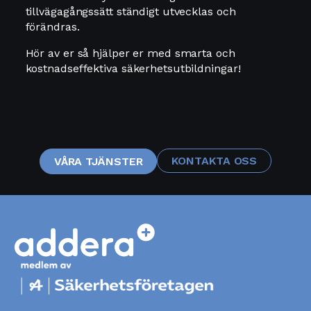
tillvägagångssätt ständigt utvecklas och
förändras.
Hör av er så hjälper er med smarta och
kostnadseffektiva säkerhetsutbildningar!
KONTAKTA OSS
VÅRA TJÄNSTER