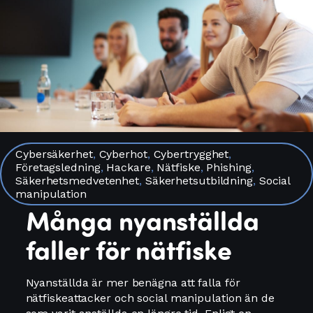
Cybersäkerhet
,
Cyberhot
,
Cybertrygghet
,
Företagsledning
,
Hackare
,
Nätfiske
,
Phishing
,
Säkerhetsmedvetenhet
,
Säkerhetsutbildning
,
Social
manipulation
Många nyanställda
faller för nätfiske
Nyanställda är mer benägna att falla för
nätfiskeattacker och social manipulation än de