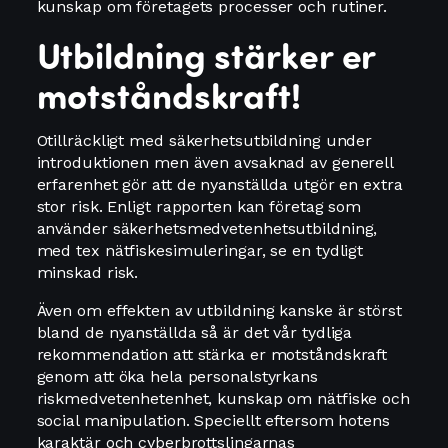
kunskap om företagets processer och rutiner.
Utbildning stärker er
motståndskraft!
Otillräckligt med säkerhetsutbildning under
introduktionen men även avsaknad av generell
erfarenhet gör att de nyanställda utgör en extra
stor risk. Enligt rapporten kan företag som
använder säkerhetsmedvetenhetsutbildning,
med tex nätfiskesimuleringar, se en tydligt
minskad risk.
Även om effekten av utbildning kanske är störst
bland de nyanställda så är det vår tydliga
rekommendation att stärka er motståndskraft
genom att öka hela personalstyrkans
riskmedvetenhetenhet, kunskap om nätfiske och
social manipulation. Speciellt eftersom hotens
karaktär och cyberbrottslingarnas