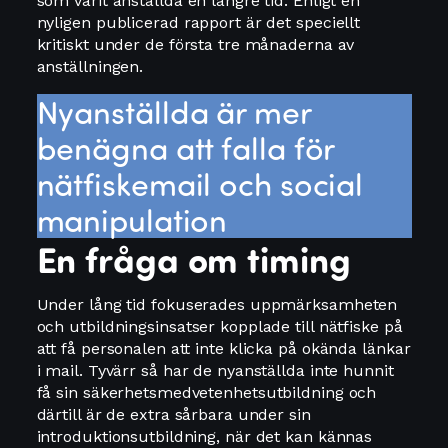
som varit anställda en längre tid. Enligt en
nyligen publicerad rapport är det speciellt
kritiskt under de första tre månaderna av
anställningen.
Nyanställda är mer
benägna att falla för
nätfiskemail och social
manipulation
En fråga om timing
Under lång tid fokuserades uppmärksamheten
och utbildningsinsatser kopplade till nätfiske på
att få personalen att inte klicka på okända länkar
i mail. Tyvärr så har de nyanställda inte hunnit
få sin säkerhetsmedvetenhetsutbildning och
därtill är de extra sårbara under sin
introduktionsutbildning, när det kan kännas