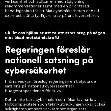
verksamhet och stöttar er med rådgivning,
rekommendationer samt med en prioriterad
handlingsplan för att öka cybersäkerheten och till
exempel, ställa tydligare krav på era leverantörer.
Så låt oss hjälpa er att ta ett stort steg på vägen
mot ökad motståndskraft!
Regeringen föreslår
nationell satsning på
cybersäkerhet
I förra veckan föreslog regeringen en betydande
satsning på nationell cybersäkerhet i
budgetpropositionen för 2026.
Det är inte bara cyberhoten som ökar lavinartat.
Hotkomplexiteten och teknikutvecklingen ökar också
svårigheten att som verksamhet organisera