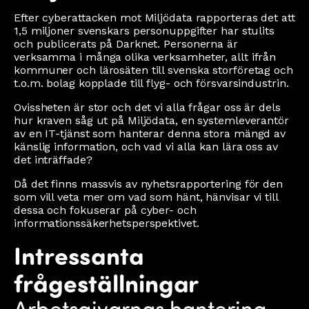
Efter cyberattacken mot Miljödata rapporteras det att
1,5 miljoner svenskars personuppgifter har stulits
och publicerats på Darknet. Personerna är
verksamma i många olika verksamheter, allt ifrån
kommuner och lärosäten till svenska storföretag och
t.o.m. bolag kopplade till flyg- och försvarsindustrin.
Ovissheten är stor och det vi alla frågar oss är dels
hur kraven såg ut på Miljödata, en systemleverantör
av en IT-tjänst som hanterar denna stora mängd av
känslig information, och vad vi alla kan lära oss av
det inträffade?
Då det finns massvis av nyhetsrapportering för den
som vill veta mer om vad som hänt, hänvisar vi till
dessa och fokuserar på cyber- och
informationssäkerhetsperspektivet.
Intressanta
frågeställningar
Arbetsgivarnas hantering