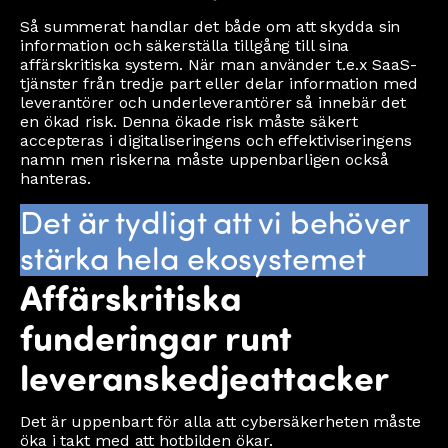
Så summerat handlar det både om att skydda sin
information och säkerställa tillgång till sina
affärskritiska system. När man använder t.e.x SaaS-
tjänster från tredje part eller delar information med
leverantörer och underleverantörer så innebär det
en ökad risk. Denna ökade risk måste säkert
accepteras i digitaliseringens och effektiviseringens
namn men riskerna måste uppenbarligen också
hanteras.
Det är tydligt att vi behöver
stärka hela ekosystemet
Affärskritiska
funderingar runt
leveranskedjeattacker
Det är uppenbart för alla att cybersäkerheten måste
öka i takt med att hotbilden ökar.