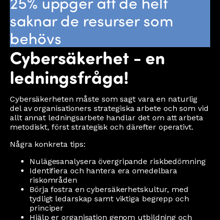
25% uppger att de helt
saknar de resurser som
behövs
Cybersäkerhet - en
ledningsfråga!
Cybersäkerheten måste som sagt vara en naturlig
del av organisationers strategiska arbete och som vid
allt annat ledningsarbete handlar det om att arbeta
metodiskt, först strategisk och därefter operativt.
Några konkreta tips:
Nulägesanalysera övergripande riskbedömning
Identifiera och hantera era omedelbara
riskområden
Börja fostra en cybersäkerhetskultur, med
tydligt ledarskap samt viktiga begrepp och
principer
Hjälp er organisation genom utbildning och