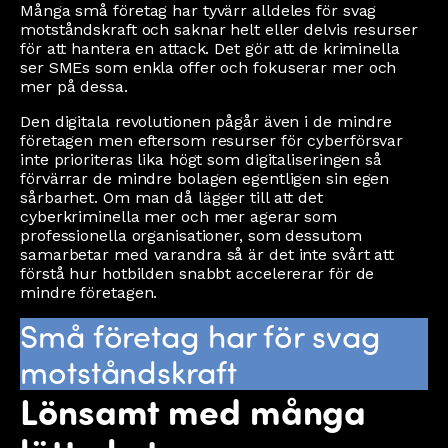
Många små företag har tyvärr alldeles för svag
motståndskraft och saknar helt eller delvis resurser
för att hantera en attack. Det gör att de kriminella
ser SMEs som enkla offer och fokuserar mer och
mer på dessa.
Den digitala revolutionen pågår även i de mindre
företagen men eftersom resurser för cyberförsvar
inte prioriteras lika högt som digitaliseringen så
förvärrar de mindre bolagen egentligen sin egen
sårbarhet. Om man då lägger till att det
cyberkriminella mer och mer agerar som
professionella organisationer, som dessutom
samarbetar med varandra så är det inte svårt att
förstå hur hotbilden snabbt accelererar för de
mindre företagen.
Små företag har för svag
motståndskraft
Lönsamt med många