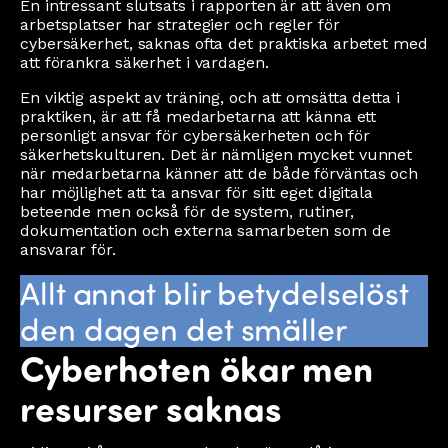
En intressant slutsats i rapporten är att även om
arbetsplatser har strategier och regler för
cybersäkerhet, saknas ofta det praktiska arbetet med
att förankra säkerhet i vardagen.
En viktig aspekt av träning, och att omsätta detta i
praktiken, är att få medarbetarna att känna ett
personligt ansvar för cybersäkerheten och för
säkerhetskulturen. Det är nämligen mycket vunnet
när medarbetarna känner att de både förväntas och
har möjlighet att ta ansvar för sitt eget digitala
beteende men också för de system, rutiner,
dokumentation och externa samarbeten som de
ansvarar för.
Allt annat blir betydelselöst
den dagen det smäller
Cyberhoten ökar men
resurser saknas