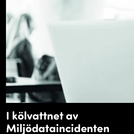
I kölvattnet av
Miljödataincidenten