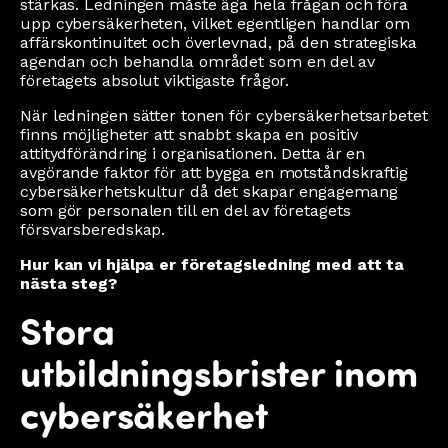
stärkas. Ledningen måste äga hela frågan och föra
upp cybersäkerheten, vilket egentligen handlar om
affärskontinuitet och överlevnad, på den strategiska
agendan och behandla området som en del av
företagets absolut viktigaste frågor.
När ledningen sätter tonen för cybersäkerhetsarbetet
finns möjligheter att snabbt skapa en positiv
attitydförändring i organisationen. Detta är en
avgörande faktor för att bygga en motståndskraftig
cybersäkerhetskultur då det skapar engagemang
som gör personalen till en del av företagets
försvarsberedskap.
Hur kan vi hjälpa er företagsledning med att ta
nästa steg?
Stora
utbildningsbrister inom
cybersäkerhet