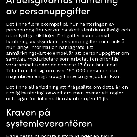
av personuppgifter
Det finns flera exempel på hur hanteringen av
personuppgifter verkar ha skett slentrianmässigt och
utan tydliga riktlinjer. Det gäller bland annat
hantering av skyddade personuppgifter men också
hur länge information har lagrats. Ett
anmärkningsvärt exempel är att personuppgifter om
samtliga medarbetare som arbetat i en offentlig
verksamhet under de senaste 17 åren har läckt.
Totalt rör det sig om över 150 000 personer, där
majoriteten enligt uppgift inte längre jobbar kvar.
Det finns all anledning att ifrågasätta om detta är en
rimlig hantering, oavsett om man menar att regler
och lagar för informationshanteringen följts.
Kraven på
systemleverantören
Hade dessa hundratals stora kunder en tydlig