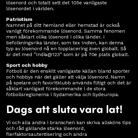
lösenord och totalt sett det 105e vanligaste
lösenordet i världen.
Patriotism
Namnet på ditt hemland eller hemstad är också
vanligt förekommande lösenord. Samma fenomen
men såklart olika lösenord i olika länder. I
befolkningsrika länder, som tex Indien, kan denna
typ av lösenord nå en topplacering även globalt. Så
är det med ”India@123” som är på 70e plats globalt.
Sport och hobby
Fotboll är den enskilt vanligaste källan bland sporter
och hobbys när det gäller att välja lösenord. Namn
på spelare och favoritklubb används flitigt och det är
såklart vanligast förekommande i de stora
fotbollsregionerna i Sydamerika och Sydeuropa.
Dags att sluta vara lat!
Vi och alla andra i branschen kan skriva allsköns tips
och råd gällande starka lösenord,
flerfaktorsautentisering och andra