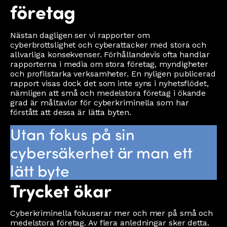
företag
Nästan dagligen ser vi rapporter om
cyberbrottslighet och cyberattacker med stora och
allvarliga konsekvenser. Förhållandevis ofta handlar
rapporterna i media om stora företag, myndigheter
och profilstarka verksamheter. En nyligen publicerad
rapport visas dock det som inte syns i nyhetsflödet,
nämligen att små och medelstora företag i ökande
grad är måltavlor för cyberkriminella som har
förstått att dessa är lätta byten.
Utan fokus på sin
cybersäkerhet är man ett
lätt byte
Trycket ökar
Cyberkriminella fokuserar mer och mer på små och
medelstora företag. Av flera anledningar sker detta.