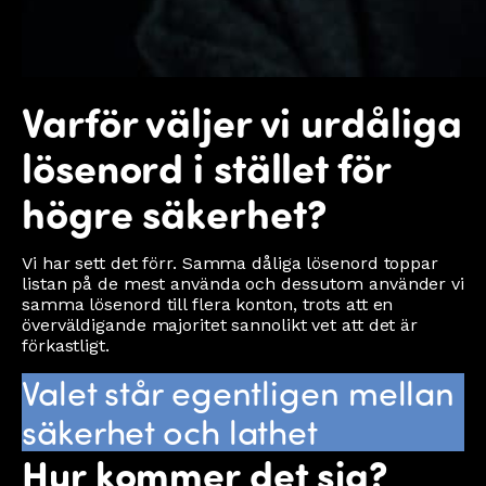
Varför väljer vi urdåliga
lösenord i stället för
högre säkerhet?
Vi har sett det förr. Samma dåliga lösenord toppar
listan på de mest använda och dessutom använder vi
samma lösenord till flera konton, trots att en
överväldigande majoritet sannolikt vet att det är
förkastligt.
Valet står egentligen mellan
säkerhet och lathet
Hur kommer det sig?