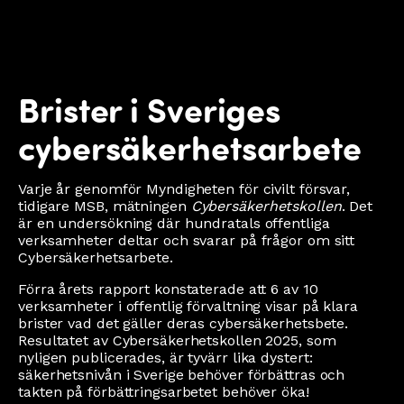
Brister i Sveriges
cybersäkerhetsarbete
Varje år genomför Myndigheten för civilt försvar,
tidigare MSB, mätningen
Cybersäkerhetskollen
. Det
är en undersökning där hundratals offentliga
verksamheter deltar och svarar på frågor om sitt
Cybersäkerhetsarbete.
Förra årets rapport konstaterade att 6 av 10
verksamheter i offentlig förvaltning visar på klara
brister vad det gäller deras cybersäkerhetsbete.
Resultatet av Cybersäkerhetskollen 2025, som
nyligen publicerades, är tyvärr lika dystert:
säkerhetsnivån i Sverige behöver förbättras och
takten på förbättringsarbetet behöver öka!