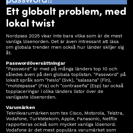
Ett globalt problem, med
lokal twist
Nordpass 2025 visar inte bara vilka som är de mest
vanliga lösenorden. Det är även intressant att läsa
om globala trender men också hur länder skiljer sig
åt.
Passwordöversättningar
“Password” är med på många länders top 10 och
således även på den globala toplistan. "Password" på
lokalt språk som "heslo" (Svk), "salasana" (Fin),
"motdepasse" (Fra) och "contraseña" (Esp) tar också
topplaceringar i olika länders listor över de
vanligaste lösenorden.
Varumärken
Teknikvarumärken som tex Cisco, Motorola, Telstra,
Vodafone, Turktelekom, Apple, Panasonic, Netflix
rapporteras också som mycket vanliga lösenord.
Vodafone är det mest populära varumärket som