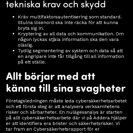
tekniska krav och skydd
Kräv multifaktorsautentisering som standard.
Stulna lösenord ska inte räcka för att kunna
bryta sig in.
Kryptering av all data och kommunikation. Om
någon lyckas stjäla information ska den vara
oläslig.
Tydlig segmentering av system och data så att
en angripare inte får tillgång till all information
på ett ställe.
Allt börjar med att
känna till sina svagheter
Företagsledningen måste leda cybersäkerhetsarbetet
och ett första steg är att analysera verksamhetens
risker och sårbarheter. En nulägesanalys är starten
på allt cybersäkerhetsarbete där vi på Addera hjälper
er att identifiera era brister och säkerhetsrisker. Vi
tar fram en Cybersäkerhetsrapport för er