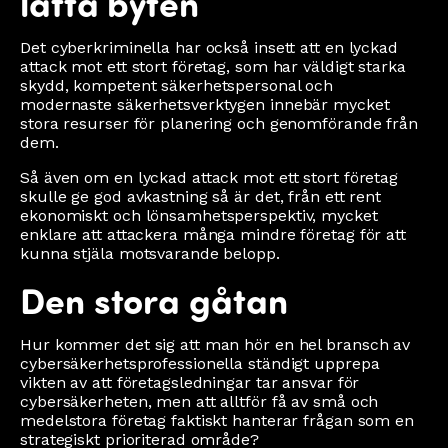
lätta byten
Det cyberkriminella har också insett att en lyckad
attack mot ett stort företag, som har väldigt starka
skydd, kompetent säkerhetspersonal och
modernaste säkerhetsverktygen innebär mycket
stora resurser för planering och genomförande från
dem.
Så även om en lyckad attack mot ett stort företag
skulle ge god avkastning så är det, från ett rent
ekonomiskt och lönsamhetsperspektiv, mycket
enklare att attackera många mindre företag för att
kunna stjäla motsvarande belopp.
Den stora gåtan
Hur kommer det sig att man hör en hel bransch av
cybersäkerhetsprofessionella ständigt upprepa
vikten av att företagsledningar tar ansvar för
cybersäkerheten, men att alltför få av små och
medelstora företag faktiskt hanterar frågan som en
strategiskt prioriterad område?