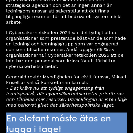
strategiska agendan och det är ingen annan än
ledningens ansvar att säkerställa att det finns
tillgängliga resurser för att bedriva ett systematiskt
arbete.
I Cybersäkerhetskollen 2024 var det tydligt att de
organisationer som presterade bäst var de som hade
en ledning och ledningsgrupp som var engagerad
och som tillsatte resurser. Ändå uppger 65 % av
organisationerna i Cybersäkerhetskollen 2025 att de
inte har den personal som krävs för att förbättra
cybersäkerhetsarbetet.
Generaldirektör Myndigheten för civilt försvar, Mikael
Frisell är väl så konkret man kan bli:
- Det krävs nu ett tydligt engagemang från
ledningsnivå, där cybersäkerhetsarbetet prioriteras
och tilldelas mer resurser. Utvecklingen är inte i linje
med behovet givet det säkerhetspolitiska läget.
En elefant måste ätas en
tugga i taget