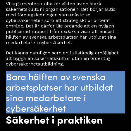
Vi argumenterar ofta för vikten av en stark
säkerhetskultur i organisationen. Det börjar alltid
med företagsledningen som måste se
cybersäkerheten som ett strategiskt prioriterat
område. Det är därför lite oroande att en nyligen
publicerad rapport från
Ledarna
visar att endast
hälften av svenska arbetsplatser har utbildat sina
medarbetare i cybersäkerhet.
Det känns nämligen som en fullständig omöjlighet
att bygga en säkerhetskultur utan en ordentlig
cybersäkerhetsutbildning.
Bara hälften av svenska
arbetsplatser har utbildat
sina medarbetare i
cybersäkerhet
Säkerhet i praktiken