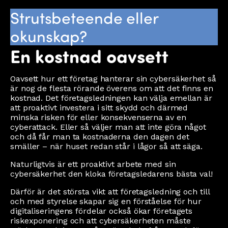
Strutsbeteende eller
okunskap?
En kostnad oavsett
Oavsett hur ett företag hanterar sin cybersäkerhet så
är nog de flesta rörande överens om att det finns en
kostnad. Det företagsledningen kan välja emellan är
att proaktivt investera i sitt skydd och därmed
minska risken för eller konsekvenserna av en
cyberattack. Eller så väljer man att inte göra något
och då får man ta kostnaderna den dagen det
smäller – när huset redan står i lågor så att säga.
Naturligtvis är ett proaktivt arbete med sin
cybersäkerhet den kloka företagsledarens bästa val!
Därför är det största vikt att företagsledning och till
och med styrelse skapar sig en förståelse för hur
digitaliseringens fördelar också ökar företagets
riskexponering och att cybersäkerheten måste