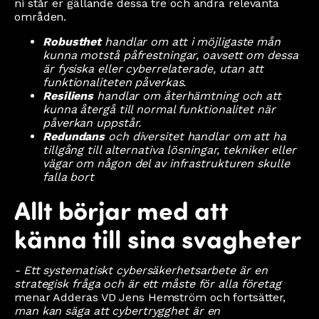
ni står er gällande dessa tre och andra relevanta
områden.
Robusthet
handlar om att i möjligaste mån
kunna motstå påfrestningar, oavsett om dessa
är fysiska eller cyberrelaterade, utan att
funktionaliteten påverkas.
Resiliens
handlar om återhämtning och att
kunna återgå till normal funktionalitet när
påverkan uppstår.
Redundans
och diversitet handlar om att ha
tillgång till alternativa lösningar, tekniker eller
vägar om någon del av infrastrukturen skulle
falla bort
Allt börjar med att
känna till sina svagheter
- Ett systematiskt cybersäkerhetsarbete är en
strategisk fråga och är ett måste för alla företag
menar Adderas VD Jens Hemström och fortsätter,
man kan säga att cybertrygghet är en