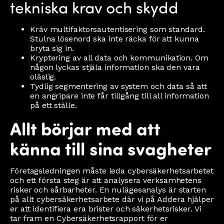
tekniska krav och skydd
Kräv multifaktorsautentisering som standard.
Stulna lösenord ska inte räcka för att kunna
bryta sig in.
Kryptering av all data och kommunikation. Om
någon lyckas stjäla information ska den vara
oläslig.
Tydlig segmentering av system och data så att
en angripare inte får tillgång till all information
på ett ställe.
Allt börjar med att
känna till sina svagheter
Företagsledningen måste leda cybersäkerhetsarbetet
och ett första steg är att analysera verksamhetens
risker och sårbarheter. En nulägesanalys är starten
på allt cybersäkerhetsarbete där vi på Addera hjälper
er att identifiera era brister och säkerhetsrisker. Vi
tar fram en Cybersäkerhetsrapport för er