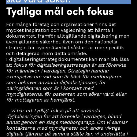
Tydliga mål och fokus
För många företag och organisationer finns det
mycket inspiration och vägledning att hämta i
dokumentet, framför allt gällande digitalisering men
även gällande säkerhet, även om den nationella
strategin för cybersäkerhet såklart är mer specifik
och detaljerad inom detta område.
I digitaliseringsstrategidokumentet kan man bla läsa
att
fokus för digitaliseringsstrategin är att förenkla
för människor i vardagen. Strategin handlar
exempelvis om vad som är bäst för medborgaren
som behöver använda digitala tjänster, för
näringsidkaren som är i kontakt med
myndigheterna, för patienten som söker vård, eller
för mottagaren av hemtjänst.
– Vi har ett tydligt fokus på att använda
digitaliseringen för att förenkla i vardagen, bland
annat genom en slags medborgarapp. Om vi samlar
kontakterna med myndigheter och andra viktiga
digitala tjänster på samma ställe kan vi underlätta i