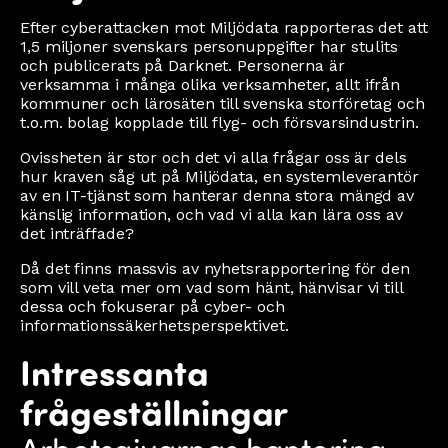
Efter cyberattacken mot Miljödata rapporteras det att
1,5 miljoner svenskars personuppgifter har stulits
och publicerats på Darknet. Personerna är
verksamma i många olika verksamheter, allt ifrån
kommuner och lärosäten till svenska storföretag och
t.o.m. bolag kopplade till flyg- och försvarsindustrin.
Ovissheten är stor och det vi alla frågar oss är dels
hur kraven såg ut på Miljödata, en systemleverantör
av en IT-tjänst som hanterar denna stora mängd av
känslig information, och vad vi alla kan lära oss av
det inträffade?
Då det finns massvis av nyhetsrapportering för den
som vill veta mer om vad som hänt, hänvisar vi till
dessa och fokuserar på cyber- och
informationssäkerhetsperspektivet.
Intressanta
frågeställningar