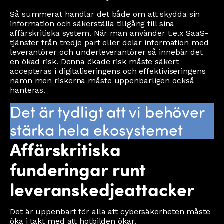
Så summerat handlar det både om att skydda sin
information och säkerställa tillgång till sina
affärskritiska system. När man använder t.e.x SaaS-
tjänster från tredje part eller delar information med
leverantörer och underleverantörer så innebär det
en ökad risk. Denna ökade risk måste säkert
accepteras i digitaliseringens och effektiviseringens
namn men riskerna måste uppenbarligen också
hanteras.
Det är tydligt att vi behöver
stärka hela ekosystemet
Affärskritiska
funderingar runt
leveranskedjeattacker
Det är uppenbart för alla att cybersäkerheten måste
öka i takt med att hotbilden ökar.