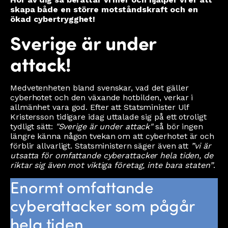
skapa både en större motståndskraft och en
ökad cybertrygghet!
Sverige är under
attack!
Medvetenheten bland svenskar, vad det gäller
cyberhotet och den växande hotbilden, verkar i
allmänhet vara god. Efter att Statsminister Ulf
Kristersson tidigare idag uttalade sig på ett otroligt
tydligt sätt:
"Sverige är under attack"
så bör ingen
längre känna någon tvekan om att cyberhotet är och
förblir allvarligt. Statsministern säger även att
”vi är
utsatta för omfattande cyberattacker hela tiden, de
riktar sig även mot viktiga företag, inte bara staten”
.
Enormt omfattande
cyberattacker som pågår
hela tiden