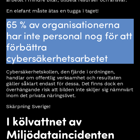
En elefant måste ätas en tugga i taget!
65 % av organisationerna
har inte personal nog för att
förbättra
cybersäkerhetsarbetet
Cybersäkerhetskollen, den fjärde i ordningen,
handlar om offentlig verksamhet och resultaten
gäller såklart endast för dessa. Det finns dock en
överhängande risk att bilden inte skiljer sig nämnvärt
inom det privata näringslivet.
Skärpning Sverige!
I kölvattnet av
Miljödataincidenten