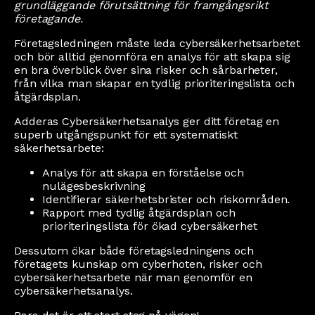
grundläggande förutsättning för framgångsrikt
företagande.
Företagsledningen måste leda cybersäkerhetsarbetet
och bör alltid genomföra en analys för att skapa sig
en bra överblick över sina risker och sårbarheter,
från vilka man skapar en tydlig prioriteringslista och
åtgärdsplan.
Adderas Cybersäkerhetsanalys ger ditt företag en
superb utgångspunkt för ett systematiskt
säkerhetsarbete:
Analys för att skapa en förståelse och
nulägesbeskrivning
Identifierar säkerhetsbrister och riskområden.
Rapport med tydlig åtgärdsplan och
prioriteringslista för ökad cybersäkerhet
Dessutom ökar både företagsledningens och
företagets kunskap om cyberhoten, risker och
cybersäkerhetsarbete när man genomför en
cybersäkerhetsanalys.