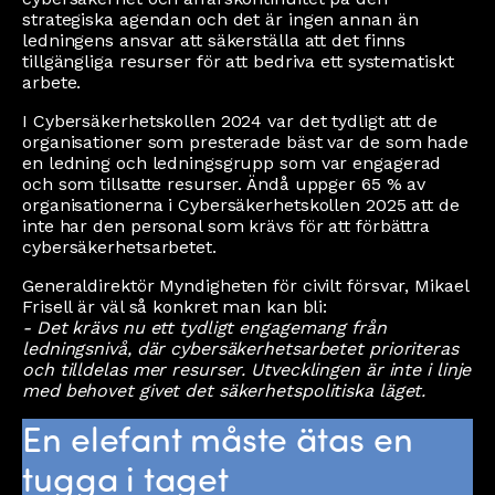
strategiska agendan och det är ingen annan än
ledningens ansvar att säkerställa att det finns
tillgängliga resurser för att bedriva ett systematiskt
arbete.
I Cybersäkerhetskollen 2024 var det tydligt att de
organisationer som presterade bäst var de som hade
en ledning och ledningsgrupp som var engagerad
och som tillsatte resurser. Ändå uppger 65 % av
organisationerna i Cybersäkerhetskollen 2025 att de
inte har den personal som krävs för att förbättra
cybersäkerhetsarbetet.
Generaldirektör Myndigheten för civilt försvar, Mikael
Frisell är väl så konkret man kan bli:
- Det krävs nu ett tydligt engagemang från
ledningsnivå, där cybersäkerhetsarbetet prioriteras
och tilldelas mer resurser. Utvecklingen är inte i linje
med behovet givet det säkerhetspolitiska läget.
En elefant måste ätas en
tugga i taget