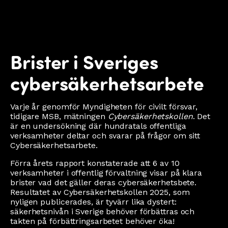
Brister i Sveriges
cybersäkerhetsarbete
Varje år genomför Myndigheten för civilt försvar,
tidigare MSB, mätningen
Cybersäkerhetskollen
. Det
är en undersökning där hundratals offentliga
verksamheter deltar och svarar på frågor om sitt
Cybersäkerhetsarbete.
Förra årets rapport konstaterade att 6 av 10
verksamheter i offentlig förvaltning visar på klara
brister vad det gäller deras cybersäkerhetsbete.
Resultatet av Cybersäkerhetskollen 2025, som
nyligen publicerades, är tyvärr lika dystert:
säkerhetsnivån i Sverige behöver förbättras och
takten på förbättringsarbetet behöver öka!