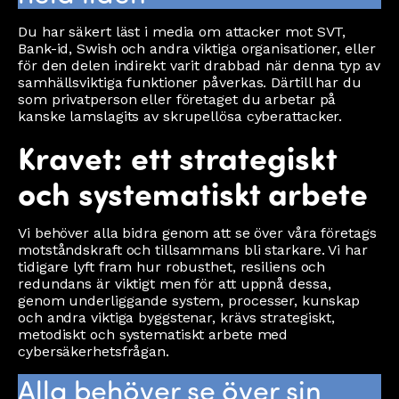
Du har säkert läst i media om attacker mot SVT,
Bank-id, Swish och andra viktiga organisationer, eller
för den delen indirekt varit drabbad när denna typ av
samhällsviktiga funktioner påverkas. Därtill har du
som privatperson eller företaget du arbetar på
kanske lamslagits av skrupellösa cyberattacker.
Kravet: ett strategiskt
och systematiskt arbete
Vi behöver alla bidra genom att se över våra företags
motståndskraft och tillsammans bli starkare. Vi har
tidigare lyft fram hur robusthet, resiliens och
redundans är viktigt men för att uppnå dessa,
genom underliggande system, processer, kunskap
och andra viktiga byggstenar, krävs strategiskt,
metodiskt och systematiskt arbete med
cybersäkerhetsfrågan.
Alla behöver se över sin