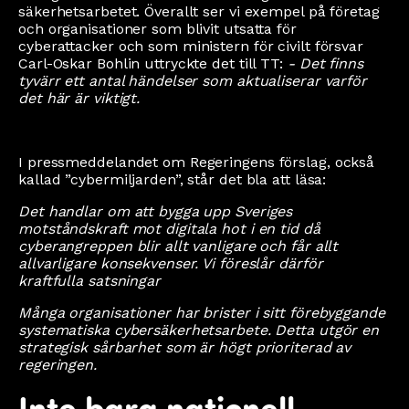
säkerhetsarbetet. Överallt ser vi exempel på företag
och organisationer som blivit utsatta för
cyberattacker och som ministern för civilt försvar
Carl-Oskar Bohlin uttryckte det till TT:
- Det finns
tyvärr ett antal händelser som aktualiserar varför
det här är viktigt.
I pressmeddelandet om Regeringens förslag, också
kallad ”cybermiljarden”, står det bla att läsa:
Det handlar om att bygga upp Sveriges
motståndskraft mot digitala hot i en tid då
cyberangreppen blir allt vanligare och får allt
allvarligare konsekvenser. Vi föreslår därför
kraftfulla satsningar
Många organisationer har brister i sitt förebyggande
systematiska cybersäkerhetsarbete. Detta utgör en
strategisk sårbarhet som är högt prioriterad av
regeringen.
Inte bara nationell