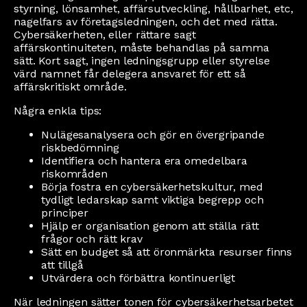
styrning, lönsamhet, affärsutveckling, hållbarhet, etc,
nagelfars av företagsledningen, och det med rätta.
Cybersäkerheten, eller rättare sagt
affärskontinuiteten, måste behandlas på samma
sätt. Kort sagt, ingen ledningsgrupp eller styrelse
värd namnet får delegera ansvaret för ett så
affärskritiskt område.
Några enkla tips:
Nulägesanalysera och gör en övergripande
riskbedömning
Identifiera och hantera era omedelbara
riskområden
Börja fostra en cybersäkerhetskultur, med
tydligt ledarskap samt viktiga begrepp och
principer
Hjälp er organisation genom att ställa rätt
frågor och rätt krav
Sätt en budget så att öronmärkta resurser finns
att tillgå
Utvärdera och förbättra kontinuerligt
När ledningen sätter tonen för cybersäkerhetsarbetet