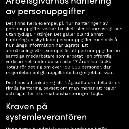
Arbetsgivarnas hantering
av personuppgifter
Det finns flera exempel på hur hanteringen av
personuppgifter verkar ha skett slentrianmässigt och
utan tydliga riktlinjer. Det gäller bland annat
hantering av skyddade personuppgifter men också
hur länge information har lagrats. Ett
anmärkningsvärt exempel är att personuppgifter om
samtliga medarbetare som arbetat i en offentlig
verksamhet under de senaste 17 åren har läckt.
Totalt rör det sig om över 150 000 personer, där
majoriteten enligt uppgift inte längre jobbar kvar.
Det finns all anledning att ifrågasätta om detta är en
rimlig hantering, oavsett om man menar att regler
och lagar för informationshanteringen följts.
Kraven på
systemleverantören
Hade dessa hundratals stora kunder en tydlig