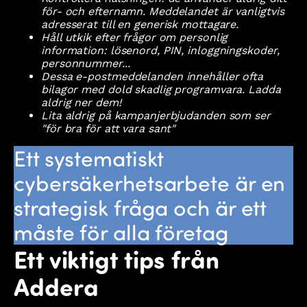
för- och efternamn. Meddelandet är vanligtvis
adresserat till en generisk mottagare.
Håll utkik efter frågor om personlig
information: lösenord, PIN, inloggningskoder,
personnummer...
Dessa e-postmeddelanden innehåller ofta
bilagor med dold skadlig programvara. Ladda
aldrig ner dem!
Lita aldrig på kampanjerbjudanden som ser
"för bra för att vara sant"
Ett systematiskt
cybersäkerhetsarbete är en
strategisk fråga och är ett
måste för alla företag
Ett viktigt tips från
Addera