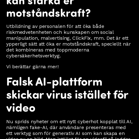
motståndskraft?
Utbildning av personalen för att öka både
riskmedvetenheten och kunskapen om social
manipulation, malvertising, ClickFix, mm. Det är ett
ypperligt sätt att öka er motståndskraft, speciellt när
det kombineras med toppmoderna
cybersäkerhetsverktyg.
Vi berättar gärna mer!
Falsk AI-plattform
skickar virus istället för
video
Nu sprids nyheter om ett nytt cyberhot kopplat till AI,
nämligen fake-AI, där användare presenteras med
ett verktyg som för generativ AI som kan skapa en