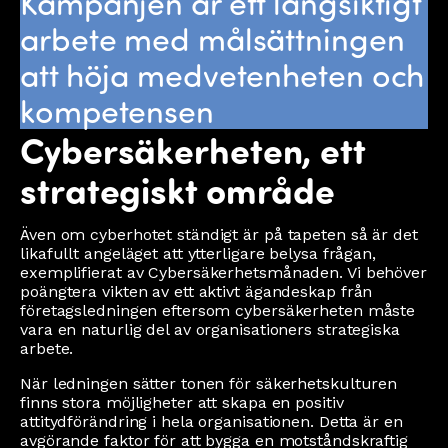
Kampanjen är ett långsiktigt
arbete med målsättningen
att höja medvetenheten och
kompetensen
Cybersäkerheten, ett
strategiskt område
Även om cyberhotet ständigt är på tapeten så är det
likafullt angeläget att ytterligare belysa frågan,
exemplifierat av Cybersäkerhetsmånaden. Vi behöver
poängtera vikten av ett aktivt ägandeskap från
företagsledningen eftersom cybersäkerheten måste
vara en naturlig del av organisationers strategiska
arbete.
När ledningen sätter tonen för säkerhetskulturen
finns stora möjligheter att skapa en positiv
attitydförändring i hela organisationen. Detta är en
avgörande faktor för att bygga en motståndskraftig