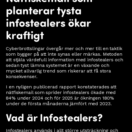
planterar tysta
infostealers ökar
kraftigt
Cyberbrottslingar övergår mer och mer till en taktik
som bygger på att inte synas eller märkas. Metoden
att stjäla värdefull information med infostealers och
sedan tyst lämna systemet är en växande och
mycket allvarlig trend som riskerar att få stora
konsekvenser.
I en nyligen publicerad rapport konstaterades att
nätfiskemail som sprider infostealers ökade med
84% under 2024 och för 2025 är ökningen 180%
under de första månaderna jämfört med 2023.
Vad är Infostealers?
Infostealers används i allt större utsträckning och