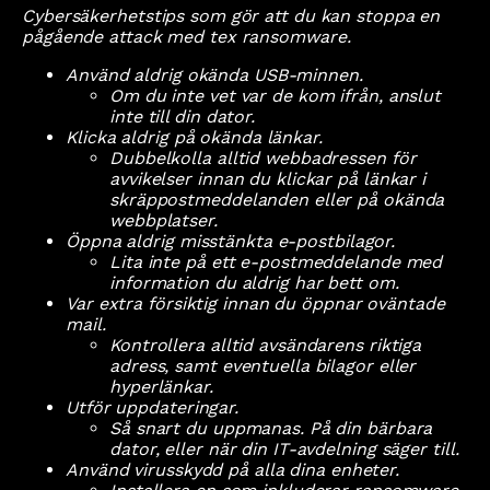
Cybersäkerhetstips som gör att du kan stoppa en
pågående attack med tex ransomware.
Använd aldrig okända USB-minnen.
Om du inte vet var de kom ifrån, anslut
inte till din dator.
Klicka aldrig på okända länkar.
Dubbelkolla alltid webbadressen för
avvikelser innan du klickar på länkar i
skräppostmeddelanden eller på okända
webbplatser.
Öppna aldrig misstänkta e-postbilagor.
Lita inte på ett e-postmeddelande med
information du aldrig har bett om.
Var extra försiktig innan du öppnar oväntade
mail.
Kontrollera alltid avsändarens riktiga
adress, samt eventuella bilagor eller
hyperlänkar.
Utför uppdateringar.
Så snart du uppmanas. På din bärbara
dator, eller när din IT-avdelning säger till.
Använd virusskydd på alla dina enheter.