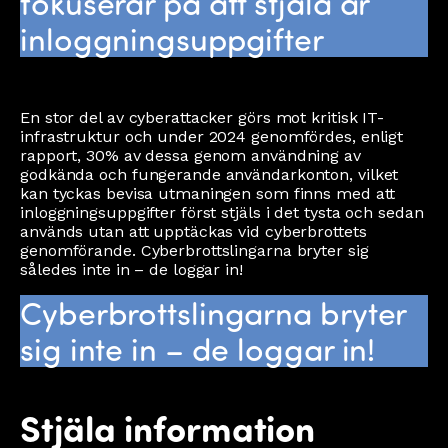
fokuserar på att stjäla är
inloggningsuppgifter
En stor del av cyberattacker görs mot kritisk IT-
infrastruktur och under 2024 genomfördes, enligt
rapport, 30% av dessa genom användning av
godkända och fungerande användarkonton, vilket
kan tyckas bevisa utmaningen som finns med att
inloggningsuppgifter först stjäls i det tysta och sedan
används utan att upptäckas vid cyberbrottets
genomförande. Cyberbrottslingarna bryter sig
således inte in – de loggar in!
Cyberbrottslingarna bryter
sig inte in – de loggar in!
Stjäla information