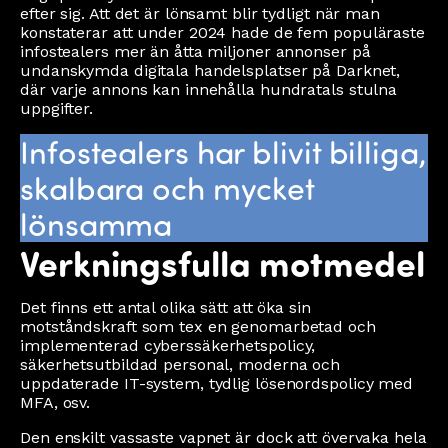
efter sig. Att det är lönsamt blir tydligt när man
konstaterar att under 2024 hade de fem populäraste
infostealers mer än åtta miljoner annonser på
undanskymda digitala handelsplatser på Darknet,
där varje annons kan innehålla hundratals stulna
uppgifter.
Infostealers har blivit billiga,
skalbara och mycket
lönsamma
Verkningsfulla motmedel
Det finns ett antal olika sätt att öka sin
motståndskraft som tex en genomarbetad och
implementerad cyberssäkerhetspolicy,
säkerhetsutbildad personal, moderna och
uppdaterade IT-system, tydlig lösenordspolicy med
MFA, osv.
Den enskilt vassaste vapnet är dock att övervaka hela