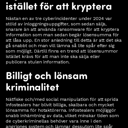
istället för att kryptera
Nästan en av tre cyberincidenter under 2024 var
stöld av inloggningsuppgifter, som sedan säljs,
snarare än att använda ransomware för att kryptera
information som man sedan begär lösensumma för
att låsa upp. En stor anledning till detta är att det ska
gå snabbt och man vill lämna så lite spår efter sig
som möjligt. Därtill finns en trend att lösensummor
istället krävs för att man inte ska sälja eller
publicera stulen information.
Billigt och lönsam
kriminalitet
Nätfiske och/med social manipulation för att sprida
infostealers har blivit billiga, skalbara och mycket
lönsamma för hotaktörerna. Infostealers möjliggör
snabb inhämtning av data, vilket minskar tiden som
de cyberkriminellas behöver vara inne i den
angripnes system och lämnar dessutom lite spår