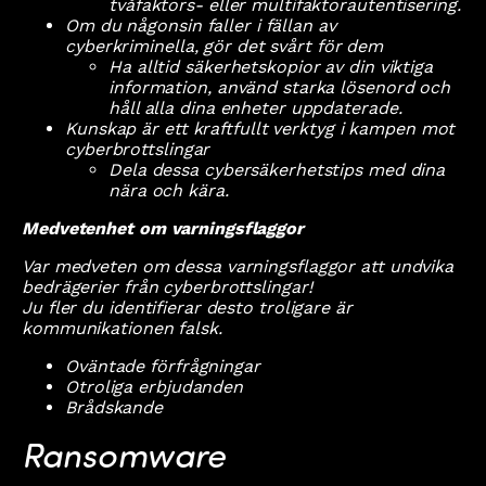
tvåfaktors- eller multifaktorautentisering.
Om du någonsin faller i fällan av
cyberkriminella, gör det svårt för dem
Ha alltid säkerhetskopior av din viktiga
information, använd starka lösenord och
håll alla dina enheter uppdaterade.
Kunskap är ett kraftfullt verktyg i kampen mot
cyberbrottslingar
Dela dessa cybersäkerhetstips med dina
nära och kära.
Medvetenhet om varningsflaggor
Var medveten om dessa varningsflaggor att undvika
bedrägerier från cyberbrottslingar!
Ju fler du identifierar desto troligare är
kommunikationen falsk.
Oväntade förfrågningar
Otroliga erbjudanden
Brådskande
Ransomware