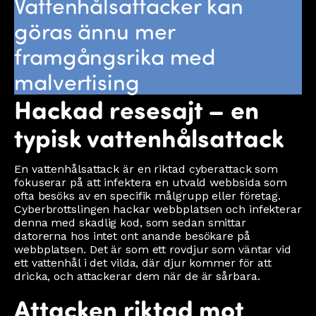
Vattenhålsattacker kan
göras ännu mer
framgångsrika med
malvertising
Hackad resesajt – en
typisk vattenhålsattack
En vattenhålsattack är en riktad cyberattack som
fokuserar på att infektera en utvald webbsida som
ofta besöks av en specifik målgrupp eller företag.
Cyberbrottslingen hackar webbplatsen och infekterar
denna med skadlig kod, som sedan smittar
datorerna hos intet ont anande besökare på
webbplatsen. Det är som ett rovdjur som väntar vid
ett vattenhål i det vilda, där djur kommer för att
dricka, och attackerar dem när de är sårbara.
Attacken riktad mot