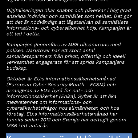
Digitaliseringen ökar snabbt och påverkar i hög grad
enskilda individer och samhället som helhet. Det gör
att det är nödvändigt att lägstanivån på samhällets
informations- och cybersäkerhet höjs. Kampanjen är
ett led i detta.
Kampanjen genomförs av MSB tillsammans med
polisen. Därutöver har ett stort antal
samarbetspartners från privat, offentlig och ideell
verksamhet engagerats för att sprida kampanjens
budskap.
Oktober är EU:s informationssäkerhetsmånad
(European Cyber Security Month - ECSM) och
arrangeras av EU:s byrå för nät- och
informationssäkerhet (Enisa). Syftet är att öka
medvetenhet om informations- och
cybersäkerhetsfrågor hos allmänheten och hos
företag. EU:s informationssäkerhetsmånad har
funnits sedan 2012 och Sverige har deltagit genom
MSB i ett antal år.