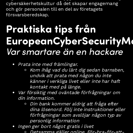
cybersäkerhetskultur då det skapar engagemang
och gör personalen till en del av företagets
försvarsberedskap.
Praktiska tips från
EuropeanCyberSecurityM
Var smartare än en hackare
Prata inte med främlingar.
Kom ihåg vad du lärt dig sedan barnsben,
undvik att prata med någon du inte
känner i verkliga livet eller inte har haft
kontakt med på länge.
Var försiktig med oväntade förfrågningar om
din information.
Din bank kommer aldrig att fråga efter
dina lösenord. Följ inte instruktioner eller
förfrågningar som avslöjar någon typ av
personlig information
Ingen ger bort något gratis i livet
Detsamma gäller online. För-bra-för-att-