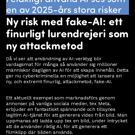
en av 2025-års stora risker
Ny risk med fake-AI: ett
finurligt lurendrejeri som
ny attackmetod
Då vi ser att användning av AI-verktyg blir
vardagsmat för många så använder sig millioner
människor dagligen av AI för att skapa innehåll. Detta
ger nu cyberkriminella en möjlighet att lansera en
ny, och extremt finurlig, attackmetod, fake-AI.
Ett aktuellt exempel som marknadsförs genom
annonser på vanliga sociala medier, tex Meta,
erbjuder en fantastiskt spännande och tillsynes
legitim AI-tjänst för att generera video från bild. Man
uppmanas att ladda upp tex en bild, under intrycket
att de använder riktig AI, för att generera ett
filmklipp där bilden används.