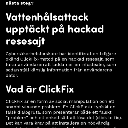
nästa steg?
Vattenhålsattack
upptäckt på hackad
resesajt
Cybersäkerhetsforskare har identifierat en tidigare
okänd ClickFix-metod på en hackad resesajt, som
lurar användaren att ladda ner en infostealer, som
sedan stjäl känslig information från användarens
dator.
Vad är ClickFix
ClickFix är en form av social manipulation och ett
snabbt växande problem. En ClickFix är typiskt en
falsk dialogruta, som presenterar både ett falskt
”problem” och ett enkelt sätt att lösa det (click to fix).
Det kan vara krav på att installera en nödvändig