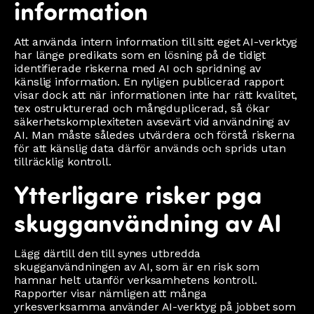
information
Att använda intern information till sitt eget AI-verktyg
har länge predikats som en lösning på de tidigt
identifierade riskerna med AI och spridning av
känslig information. En nyligen publicerad rapport
visar dock att när informationen inte har rätt kvalitet,
tex ostrukturerad och mångduplicerad, så ökar
säkerhetskomplexiteten avsevärt vid användning av
AI. Man måste således utvärdera och förstå riskerna
för att känslig data därför används och sprids utan
tillräcklig kontroll.
Ytterligare risker pga
skugganvändning av AI
Lägg därtill den till synes utbredda
skugganvändningen av AI, som är en risk som
hamnar helt utanför verksamhetens kontroll.
Rapporter visar nämligen att många
yrkesverksamma använder AI-verktyg på jobbet som