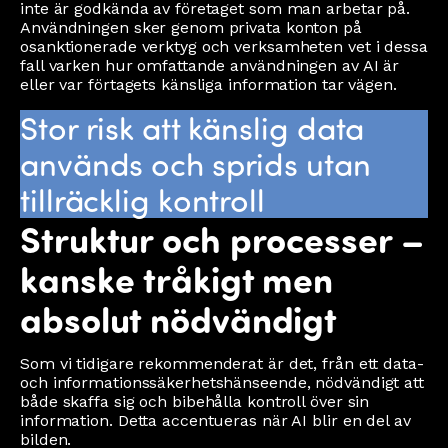
inte är godkända av företaget som man arbetar på.
Användningen sker genom privata konton på
osanktionerade verktyg och verksamheten vet i dessa
fall varken hur omfattande användningen av AI är
eller var förtagets känsliga information tar vägen.
Stor risk att känslig data
används och sprids utan
tillräcklig kontroll
Struktur och processer –
kanske tråkigt men
absolut nödvändigt
Som vi tidigare rekommenderat är det, från ett data-
och informationssäkerhetshänseende, nödvändigt att
både skaffa sig och bibehålla kontroll över sin
information. Detta accentueras när AI blir en del av
bilden.