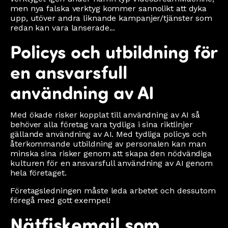
men nya falska verktyg kommer sannolikt att dyka
upp, utöver andra liknande kampanjer/tjänster som
redan kan vara lanserade...
Policys och utbildning för
en ansvarsfull
användning av AI
Med ökade risker kopplat till användning av AI så
behöver alla företag vara tydliga i sina riktlinjer
gällande användning av AI. Med tydliga policys och
återkommande utbildning av personalen kan man
minska sina risker genom att skapa den nödvändiga
kulturen för en ansvarsfull användning av AI genom
hela företaget.
Företagsledningen måste leda arbetet och dessutom
föregå med gott exempel!
Nätfiskemail som