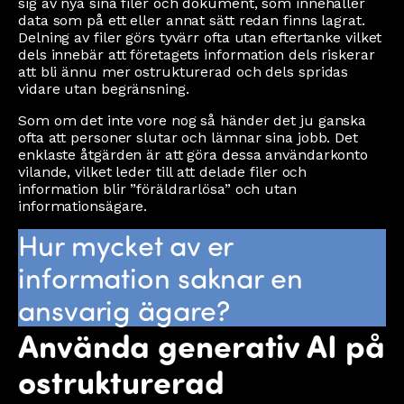
sig av nya sina filer och dokument, som innehåller
data som på ett eller annat sätt redan finns lagrat.
Delning av filer görs tyvärr ofta utan eftertanke vilket
dels innebär att företagets information dels riskerar
att bli ännu mer ostrukturerad och dels spridas
vidare utan begränsning.
Som om det inte vore nog så händer det ju ganska
ofta att personer slutar och lämnar sina jobb. Det
enklaste åtgärden är att göra dessa användarkonto
vilande, vilket leder till att delade filer och
information blir ”föräldrarlösa” och utan
informationsägare.
Hur mycket av er
information saknar en
ansvarig ägare?
Använda generativ AI på
ostrukturerad