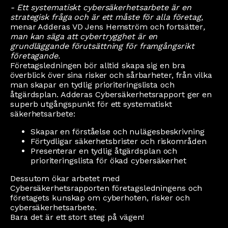
- Ett systematiskt cybersäkerhetsarbete är en
strategisk fråga och är ett måste för alla företag,
menar Adderas VD Jens Hemström och fortsätter
,
man kan säga att cybertrygghet är en
grundläggande förutsättning för framgångsrikt
företagande.
Företagsledningen bör alltid skapa sig en bra
överblick över sina risker och sårbarheter, från vilka
man skapar en tydlig prioriteringslista och
åtgärdsplan. Adderas Cybersäkerhetsrapport ger en
superb utgångspunkt för ett systematiskt
säkerhetsarbete:
Skapar en förståelse och nulägesbeskrivning
Förtydligar säkerhetsbrister och riskområden
Presenterar en tydlig åtgärdsplan och
prioriteringslista för ökad cybersäkerhet
Dessutom ökar arbetet med
Cybersäkerhetsrapporten företagsledningens och
företagets kunskap om cyberhoten, risker och
cybersäkerhetsarbete.
Bara det är ett stort steg på vägen!